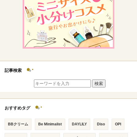
記事検索
検索
おすすめタグ
BBクリーム
Be Minimalist
DAYLILY
Diso
OPI