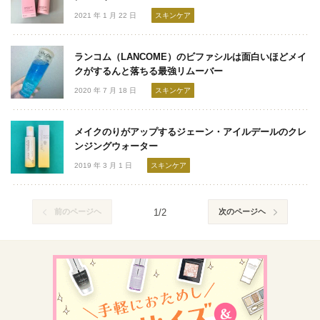
2021 年 1 月 22 日
スキンケア
ランコム（LANCOME）のビファシルは面白いほどメイ
クがするんと落ちる最強リムーバー
2020 年 7 月 18 日
スキンケア
メイクのりがアップするジェーン・アイルデールのクレ
ンジングウォーター
2019 年 3 月 1 日
スキンケア
前のページヘ
1/2
次のページヘ