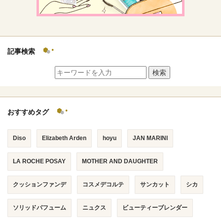
記事検索
検索
おすすめタグ
Diso
Elizabeth Arden
hoyu
JAN MARINI
LA ROCHE POSAY
MOTHER AND DAUGHTER
クッションファンデ
コスメデコルテ
サンカット
シカ
ソリッドパフューム
ニュクス
ビューティーブレンダー