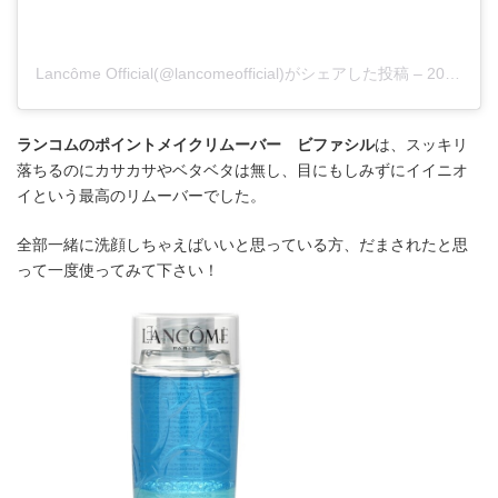
Lancôme Official(@lancomeofficial)がシェアした投稿
–
2018年 4月月4日午前6時21分PDT
ランコムのポイントメイクリムーバー ビファシル
は、スッキリ
落ちるのにカサカサやベタベタは無し、目にもしみずにイイニオ
イという最高のリムーバーでした。
全部一緒に洗顔しちゃえばいいと思っている方、だまされたと思
って一度使ってみて下さい！