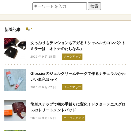
検索
新着記事
女っぷりもテンションもアガる！シャネルのコンパクト
ミラーは「オトナのたしなみ」
2025 年 9 月 15 日
メークアップ
Glossierのジェルクリームチークで作るナチュラルかわ
いい血色ほっぺ
2025 年 9 月 07 日
メークアップ
簡単ステップで朝の手触りに変化！ドクターデニスグロ
スのトリートメントパッド
2025 年 9 月 05 日
エイジングケア