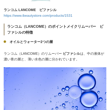
ランコム LANCOME ビファシル
https://www.ibeautystore.com/products/1531
ランコム（LANCOME）のポイントメイクリムーバー ビ
ファシルの特徴
オイルとウォーター2つの層
ランコム（LANCOME）のリムーバー
ビファシル
は、中の液体が
濃い青の層と、薄い水色の層に分かれています。