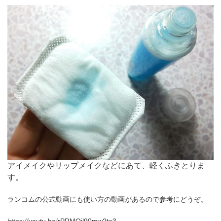
アイメイクやリップメイクなどにあて、軽くふきとりま
す。
ランコムの公式動画にも使い方の動画があるので参考にどうぞ。
https://youtu.be/rPRMQjl90mw?t=3