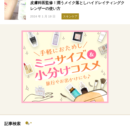
皮膚科医監修！潤うメイク落としハイドレイティングク
レンザーの使い方
2024 年 1 月 19 日
スキンケア
記事検索