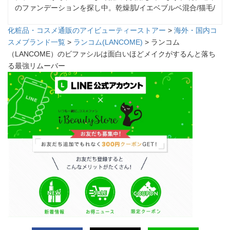
のファンデーションを探し中。乾燥肌/イエベブルベ混合/猫毛/
化粧品・コスメ通販のアイビューティーストアー
>
海外・国内コ
スメブランド一覧
>
ランコム(LANCOME)
> ランコム
（LANCOME）のビファシルは面白いほどメイクがするんと落ち
る最強リムーバー