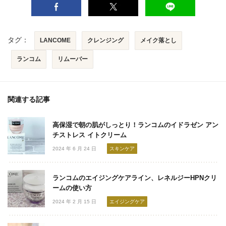
タグ：
LANCOME
クレンジング
メイク落とし
ランコム
リムーバー
関連する記事
高保湿で朝の肌がしっとり！ランコムのイドラゼン アン
チストレス イトクリーム
2024 年 6 月 24 日
スキンケア
ランコムのエイジングケアライン、レネルジーHPNクリ
ームの使い方
2024 年 2 月 15 日
エイジングケア