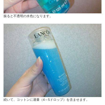
振ると不透明の水色になります。
続いて、コットンに適量（4～5ドロップ）を含ませます。