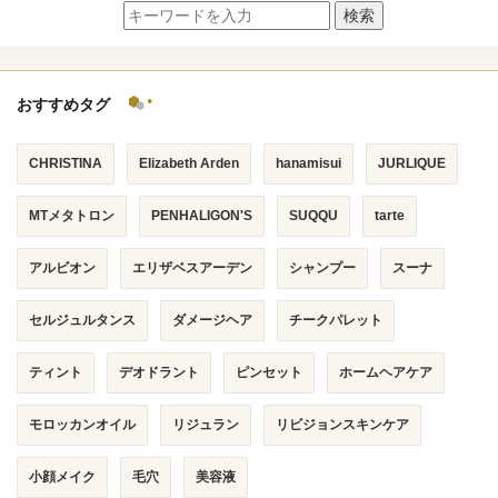
検索
おすすめタグ
CHRISTINA
Elizabeth Arden
hanamisui
JURLIQUE
MTメタトロン
PENHALIGON'S
SUQQU
tarte
アルビオン
エリザベスアーデン
シャンプー
スーナ
セルジュルタンス
ダメージヘア
チークパレット
ティント
デオドラント
ピンセット
ホームヘアケア
モロッカンオイル
リジュラン
リビジョンスキンケア
小顔メイク
毛穴
美容液