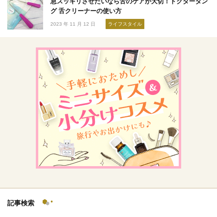
息スッキリさせたいなら舌のケアが大切！ドクタータン
グ 舌クリーナーの使い方
2023 年 11 月 12 日
ライフスタイル
記事検索