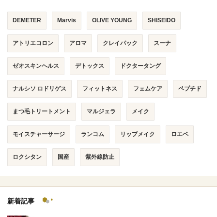
DEMETER
Marvis
OLIVE YOUNG
SHISEIDO
アトリエコロン
アロマ
クレイパック
スーナ
ゼオスキンヘルス
デトックス
ドクタータング
ナルシソ ロドリゲス
フィットネス
フェムケア
ペプチド
まつ毛トリートメント
マルジェラ
メイク
モイスチャーサージ
ランコム
リップメイク
ロエベ
ロクシタン
国産
紫外線防止
新着記事