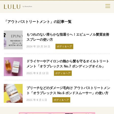
TOP
「アウトバストリートメント」の記事一覧
カテゴリー
もつれのない滑らかな指通りへ！エピューノル髪質改善
スキンケア
スプレーの使い方
2024 年 10 月 24 日
ボディ＆ヘア
メークアップ
ドライヤーやアイロンの熱から髪を守るオイルトリート
エイジングケア
メント「オラプレックス No.7 ボンディングオイル」
2021 年 9 月 12 日
ボディ＆ヘア
フレグランス
ボディ＆ヘア
ブリーチなどのダメージ毛向け アウトバストリートメン
ト「オラプレックス No.6 ボンドスムーサー」の使い方
ライフスタイル
2021 年 9 月 1 日
ボディ＆ヘア
検索