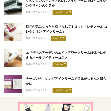
リビジョンスキンケアのDEJアイクリームで目元エイジ
ングサインのケアを
2022 年 5 月 31 日
エイジングケア
目元が気になったら取り入れて！ロック「レチノール コ
レクシオン アイクリーム」
2021 年 5 月 8 日
スキンケア
エリザベスアーデンのエイトアワークリームは体中に使
えるオールマイティーコスメ
2020 年 4 月 22 日
スキンケア
ナーズのナリシングアイクリームで目元がつるんと滑ら
かに
2019 年 5 月 27 日
エイジングケア