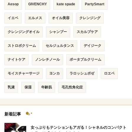
Aesop
GIVENCHY
kate spade
PartySmart
イエベ
エルメス
オイル美容
クレンジング
クレンジングオイル
シャンプー
スカルプケア
ストロボクリーム
セルジュルタンス
デイジーク
ナイトケア
ノンレチノール
ポータブルクリーム
モイスチャーサージ
ヨンカ
ラロッシュポゼ
ロエベ
乳液
保湿
年齢肌
毛孔性角化症
新着記事
女っぷりもテンションもアガる！シャネルのコンパクト