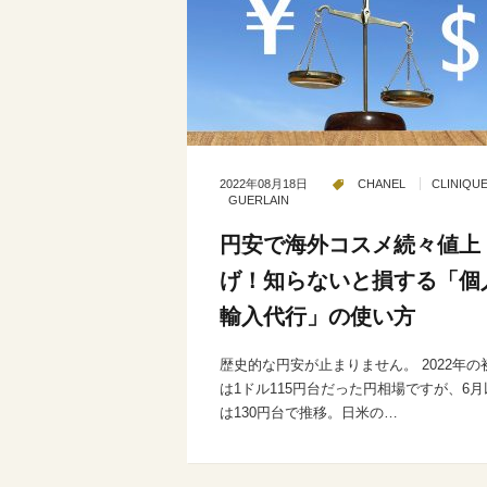
2022年08月18日
CHANEL
CLINIQU
GUERLAIN
円安で海外コスメ続々値上
げ！知らないと損する「個
輸入代行」の使い方
歴史的な円安が止まりません。 2022年の
は1ドル115円台だった円相場ですが、6月
は130円台で推移。日米の…