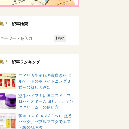
記事検索
検索
記事ランキング
アメリカ生まれの歯磨き粉 コ
ルゲートのホワイトニング３
種を比較してみた
塗るハイフ！韓国コスメ「プ
ロバイオダーム 3Dリフティン
グクリーム」の使い方
韓国コスメ メノキンの「塗る
パック」バブルマスクでエス
テ級の肌体験