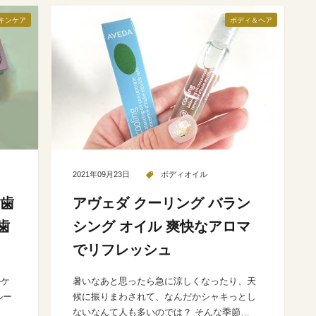
キンケア
ボディ＆ヘア
2021年09月23日
ボディオイル
は歯
アヴェダ クーリング バラン
歯
シング オイル 爽快なアロマ
でリフレッシュ
ルケ
暑いなあと思ったら急に涼しくなったり、天
ルー
候に振りまわされて、なんだかシャキっとし
ないなんて人も多いのでは？ そんな季節…