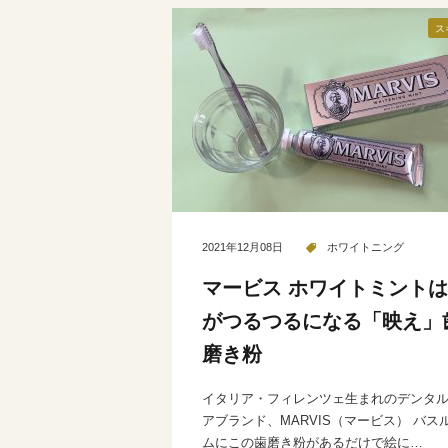
ス
2021年12月08日
ホワイトニング
マービス ホワイトミント
がつるつるになる「映え」
磨き粉
イタリア・フィレンツェ生まれのデンタ
アブランド、MARVIS（マービス） バス
ムにこの歯磨き粉があるだけで絵に…