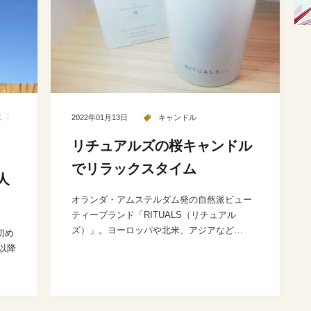
E
2022年01月13日
キャンドル
リチュアルズの桜キャンドル
でリラックスタイム
人
オランダ・アムステルダム発の自然派ビュー
ティーブランド「RITUALS（リチュアル
ズ）」。ヨーロッパや北米、アジアなど…
初め
以降