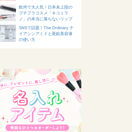
欧州で大人気！日本未上陸の
プチプラコスメ「キコミラ
ノ」の本当に落ちないリップ
SNSで話題！The Ordinary ナ
イアシンアミドと亜鉛美容液
の使い方