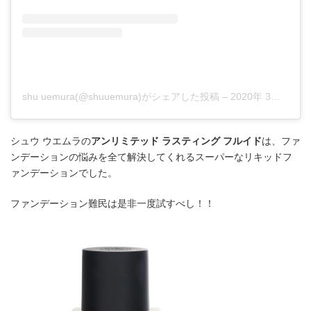
shu uemura(@shuuemura)がシェアした投稿
–
2020年 3月月30日午前6時20分PDT
シュウ ウエムラの
アンリミテッド ラスティング フルイド
は、ファ
ンデーションの悩みを全て解決してくれるスーパーなリキッドフ
ァンデーションでした。
ファンデーション難民は是非一度試すべし！！