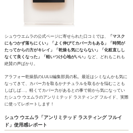
シュウウエムラの公式ページに寄せられた口コミでは、
「マスク
にもつかず落ちにくい」「よく伸びてカバー力もある」「時間が
たってからの方がキレイ」「乾燥も気にならない」「化粧直しし
なくて良くなった」「軽いつけ心地がいい」
など、どれもこれも
絶賛の声ばかり。
アラフォー乾燥肌のLULU編集部員の私。最近はシミなんかも気に
なってきて、カバー力を取るかナチュラルを取るかを悩むことも
しばしば…。軽くてカバー力があるとの事で前から気になってい
たシュウ ウエムラのアンリミテッド ラスティング フルイド、実際
に使ってレポートします！
シュウ ウエムラ「アンリミテッド ラスティング フルイ
ド」使用感レポート