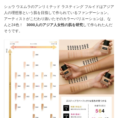
シュウ ウエムラのアンリミテッド ラスティング フルイドはアジア
人の理想形という肌を目指して作られているファンデーション。
アーティストがこだわり抜いたそのカラーバリエーションは、な
んと24色！
3000人のアジア人女性の肌を研究
して作られたんだ
そうです。