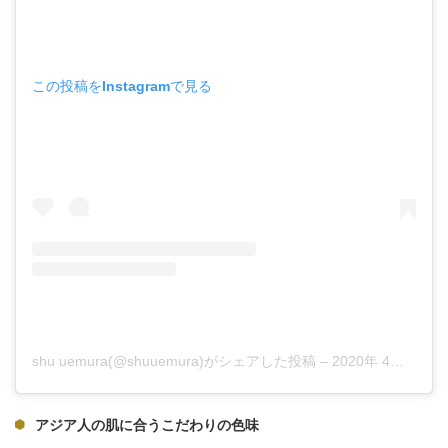
この投稿をInstagramで見る
shu uemura(@shuuemura)がシェアした投稿
–
2020年 4月月27日午前7時05分PDT
アジア人の肌に合うこだわりの色味