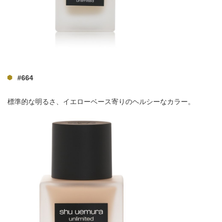
#664
標準的な明るさ、イエローベース寄りのヘルシーなカラー。