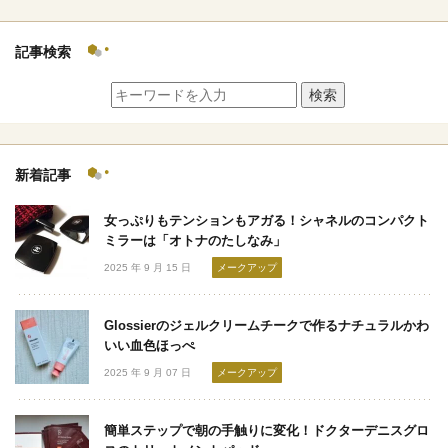
記事検索
検索
新着記事
女っぷりもテンションもアガる！シャネルのコンパクト
ミラーは「オトナのたしなみ」
2025 年 9 月 15 日
メークアップ
Glossierのジェルクリームチークで作るナチュラルかわ
いい血色ほっぺ
2025 年 9 月 07 日
メークアップ
簡単ステップで朝の手触りに変化！ドクターデニスグロ