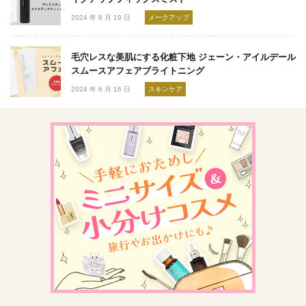
2024 年 8 月 19 日
メークアップ
毛穴レスな美肌にする化粧下地 ジェーン・アイルデール
スムースアフェアブライトニング
2024 年 6 月 16 日
スキンケア