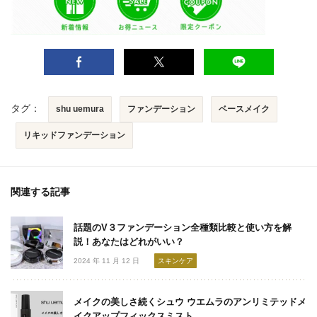
タグ：
shu uemura
ファンデーション
ベースメイク
リキッドファンデーション
関連する記事
話題のV３ファンデーション全種類比較と使い方を解
説！あなたはどれがいい？
2024 年 11 月 12 日
スキンケア
メイクの美しさ続くシュウ ウエムラのアンリミテッドメ
イクアップフィックスミスト