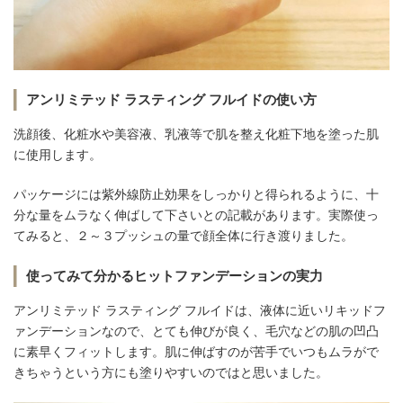
アンリミテッド ラスティング フルイドの使い方
洗顔後、化粧水や美容液、乳液等で肌を整え化粧下地を塗った肌
に使用します。
パッケージには紫外線防止効果をしっかりと得られるように、十
分な量をムラなく伸ばして下さいとの記載があります。実際使っ
てみると、２～３プッシュの量で顔全体に行き渡りました。
使ってみて分かるヒットファンデーションの実力
アンリミテッド ラスティング フルイドは、液体に近いリキッドフ
ァンデーションなので、とても伸びが良く、毛穴などの肌の凹凸
に素早くフィットします。肌に伸ばすのが苦手でいつもムラがで
きちゃうという方にも塗りやすいのではと思いました。