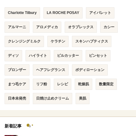
Charlotte Tilbury
LA ROCHE POSAY
アイパレット
アルマーニ
アロメディカ
オラプレックス
カシー
クレンジングミルク
ケラチン
スキンハプティクス
ディソ
ハイライト
ピルカッター
ピンセット
ブロンザー
ヘアフレグランス
ボディローション
まつ毛ケア
リフ粉
レシピ
乾燥肌
数量限定
日本未発売
日焼け止めクリーム
美肌
新着記事