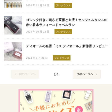
2024 年 11 月 14 日
フレグランス
ゴシック好きに刺さる薔薇と血液！セルジュルタンスの
赤い香水ラフィーユドゥベルラン
2024 年 10 月 22 日
フレグランス
ディオールの名香「ミス ディオール」新作香りレビュー
2024 年 9 月 21 日
フレグランス
前のページヘ
1/4
次のページヘ