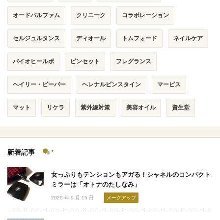
オードパルファム
クリニーク
コラボレーション
セルジュルタンス
ディオール
トムフォード
ネイルケア
バイオヒールボ
ピンセット
フレグランス
ヘイリー・ビーバー
ヘレナルビンスタイン
マービス
マット
リケラ
紫外線対策
美容オイル
資生堂
新着記事
女っぷりもテンションもアガる！シャネルのコンパクト
ミラーは「オトナのたしなみ」
2025 年 9 月 15 日
メークアップ