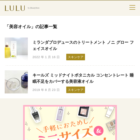
TOP
「美容オイル」の記事一覧
カテゴリー
ミランダプロデュースのトリートメント ノニ グロー フ
スキンケア
ェイスオイル
2022 年 1 月 16 日
スキンケア
メークアップ
キールズ ミッドナイトボタニカル コンセントレート 睡
エイジングケア
眠不足をカバーする美容液オイル
2019 年 8 月 23 日
スキンケア
フレグランス
ボディ＆ヘア
ライフスタイル
検索