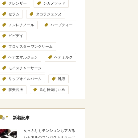
クレンザー
シカメソッド
セラム
タカラジェンヌ
ノンレチノール
ハーブティー
ビビデイ
プロゲスターワンクリーム
ヘアエマルジョン
ヘアミルク
モイスチャーサージ
リップオイルバーム
乳液
膣美容液
飲む日焼け止め
新着記事
女っぷりもテンションもアガる！
シャネルのコンパクトミラーは