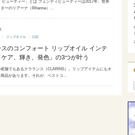
 ビューティー」とは フェンティビューティーは2017年、世界
ターのリアーナ（Rihanna）…
日
リップオイル
口紅
スのコンフォート リップオイル インテ
「ケア、輝き、発色」の3つが叶う
老舗でもあるクラランス（CLARINS）。リップアイテムにもオ
た商品があります。それが、ベストコ…