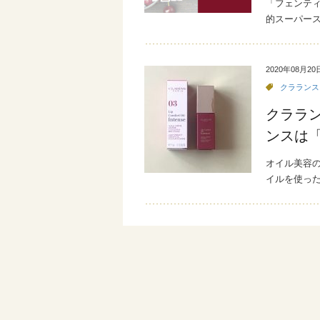
「フェンティ
的スーパース
2020年08月20
クラランス
クララン
ンスは
オイル美容の
イルを使っ