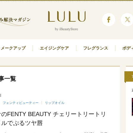
メークアップ
エイジングケア
フレグランス
ボデ
事一覧
日
フェンティビューティー
リップオイル
のFENTY BEAUTY チェリートリートリ
イルでぷるツヤ唇