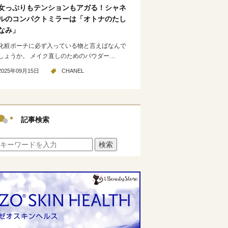
女っぷりもテンションもアガる！シャネ
ルのコンパクトミラーは「オトナのたし
なみ」
化粧ポーチに必ず入っている物と言えばなんで
しょうか。 メイク直しのためのパウダー…
2025年09月15日
CHANEL
記事検索
検索