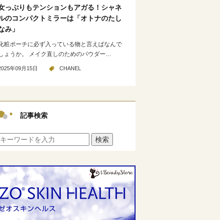
女っぷりもテンションもアガる！シャネ
ルのコンパクトミラーは「オトナのたし
なみ」
化粧ポーチに必ず入っている物と言えばなんで
しょうか。 メイク直しのためのパウダー…
2025年09月15日
CHANEL
記事検索
検索