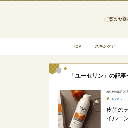
TOP
スキンケア
「ユーセリン」の記事
2023年08月09
UVカット
皮脂の
イルコ