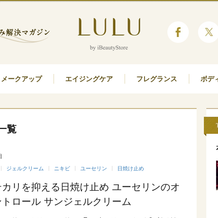
メークアップ
エイジングケア
フレグランス
ボデ
一覧
日
ジェルクリーム
ニキビ
ユーセリン
日焼け止め
テカリを抑える日焼け止め ユーセリンのオ
ントロール サンジェルクリーム