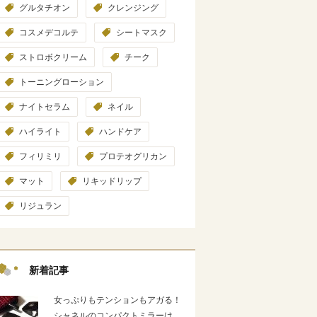
グルタチオン
クレンジング
コスメデコルテ
シートマスク
ストロボクリーム
チーク
トーニングローション
ナイトセラム
ネイル
ハイライト
ハンドケア
フィリミリ
プロテオグリカン
マット
リキッドリップ
リジュラン
新着記事
女っぷりもテンションもアガる！
シャネルのコンパクトミラーは