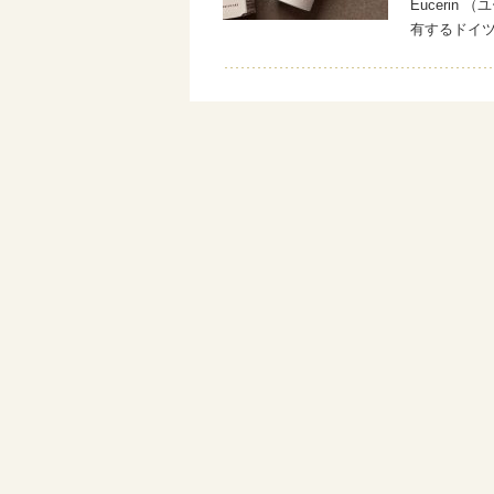
Eucerin
有するドイ