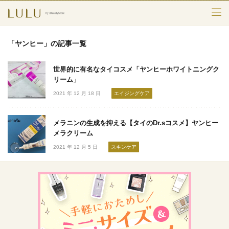
TOP
「ヤンヒー」の記事一覧
カテゴリー
世界的に有名なタイコスメ「ヤンヒーホワイトニングク
スキンケア
リーム」
2021 年 12 月 18 日
エイジングケア
メークアップ
メラニンの生成を抑える【タイのDr.sコスメ】ヤンヒー
エイジングケア
メラクリーム
2021 年 12 月 5 日
スキンケア
フレグランス
ボディ＆ヘア
ライフスタイル
検索