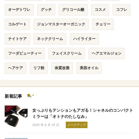
オーデトワレ
グッチ
グリコール酸
コスメ
コフレ
コルゲート
ジョンマスターオーガニック
チェリー
ナイトケア
ネッククリーム
ハイライター
フーダビューティー
フェイスクリーム
ヘアエマルジョン
ヘアケア
リフ粉
体質改善
美容オイル
新着記事
女っぷりもテンションもアガる！シャネルのコンパクト
ミラーは「オトナのたしなみ」
2025 年 9 月 15 日
メークアップ