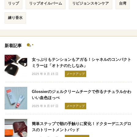
リップ
リップオイルバーム
リビジョンスキンケア
台湾
練り香水
新着記事
女っぷりもテンションもアガる！シャネルのコンパクト
ミラーは「オトナのたしなみ」
2025 年 9 月 15 日
メークアップ
Glossierのジェルクリームチークで作るナチュラルかわ
いい血色ほっぺ
2025 年 9 月 07 日
メークアップ
簡単ステップで朝の手触りに変化！ドクターデニスグロ
スのトリートメントパッド