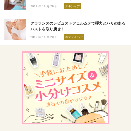
2019 年 12 月 29 日
スキンケア
クラランスのレビュストフェルムテで弾力とハリのある
バストを取り戻せ！
2019 年 11 月 20 日
ボディ＆ヘア