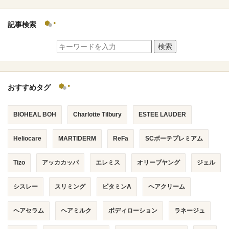
記事検索
検索
おすすめタグ
BIOHEAL BOH
Charlotte Tilbury
ESTEE LAUDER
Heliocare
MARTIDERM
ReFa
SCボーテプレミアム
Tizo
アッカカッパ
エレミス
オリーブヤング
ジェル
シスレー
スリミング
ビタミンA
ヘアクリーム
ヘアセラム
ヘアミルク
ボディローション
ラネージュ