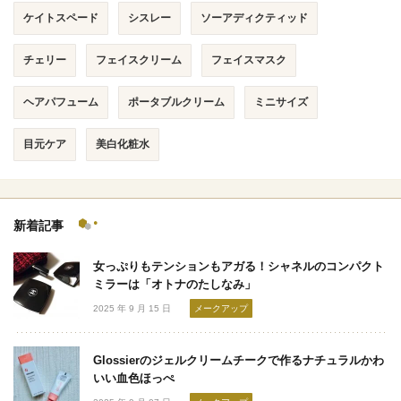
ケイトスペード
シスレー
ソーアディクティッド
チェリー
フェイスクリーム
フェイスマスク
ヘアパフューム
ポータブルクリーム
ミニサイズ
目元ケア
美白化粧水
新着記事
女っぷりもテンションもアガる！シャネルのコンパクト
ミラーは「オトナのたしなみ」
2025 年 9 月 15 日
メークアップ
Glossierのジェルクリームチークで作るナチュラルかわ
いい血色ほっぺ