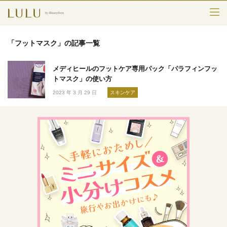
TOP
「フットマスク」の記事一覧
カテゴリー
メディヒールのフットケア専用パック「パラフィンフッ
スキンケア
トマスク」の使い方
2023 年 3 月 29 日
スキンケア
メークアップ
エイジングケア
フレグランス
ボディ＆ヘア
ライフスタイル
検索