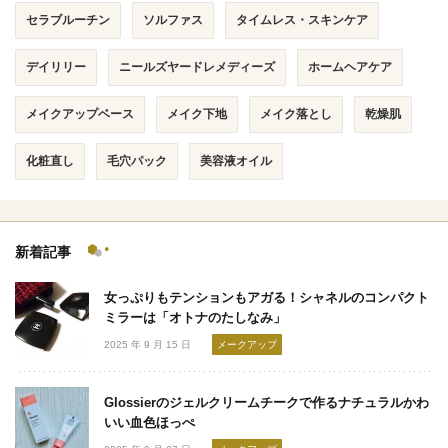
セラブルーチン
ソルファス
タイムレス・スキンケア
デイリリー
ニールズヤードレメディーズ
ホームヘアケア
メイクアップベース
メイク下地
メイク落とし
乾燥肌
化粧直し
毛穴パック
美容液オイル
新着記事
女っぷりもテンションもアガる！シャネルのコンパクト
ミラーは「オトナのたしなみ」
2025 年 9 月 15 日
メークアップ
Glossierのジェルクリームチークで作るナチュラルかわ
いい血色ほっぺ