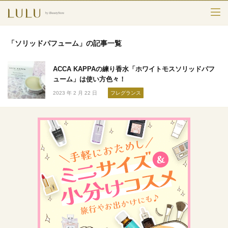
TOP
「ソリッドパフューム」の記事一覧
カテゴリー
ACCA KAPPAの練り香水「ホワイトモスソリッドパフ
スキンケア
ューム」は使い方色々！
2023 年 2 月 22 日
フレグランス
メークアップ
エイジングケア
フレグランス
ボディ＆ヘア
ライフスタイル
検索