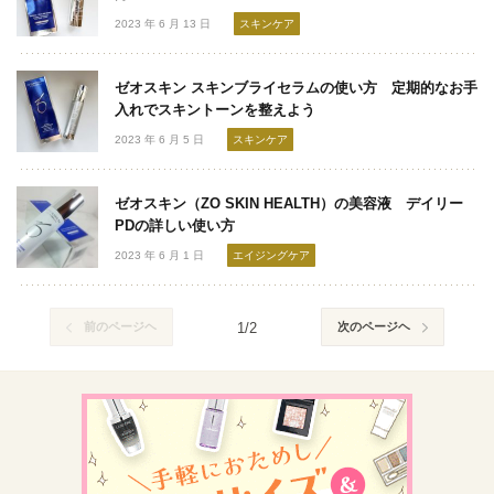
2023 年 6 月 13 日
スキンケア
ゼオスキン スキンブライセラムの使い方 定期的なお手
入れでスキントーンを整えよう
2023 年 6 月 5 日
スキンケア
ゼオスキン（ZO SKIN HEALTH）の美容液 デイリー
PDの詳しい使い方
2023 年 6 月 1 日
エイジングケア
前のページヘ
1/2
次のページヘ