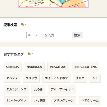
記事検索
検索
おすすめタグ
CEBELIA
NADINOLA
PEACE OUT
SERGE LUTENS
アベンヌ
ウリリウ
エイトアンドボブ
クロエ
シミ
タカラジェンヌ
たるみ
ディープレイヤー
ナンバーズイン
ハリ美容
ブリングリーン
ヘアクリーム