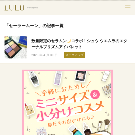
TOP
「セーラームーン」の記事一覧
カテゴリー
数量限定のセラムン
コラボ！シュウ ウエムラのエタ
スキンケア
ーナルプリズムアイパレット
2023 年 4 月 30 日
メークアップ
メークアップ
エイジングケア
フレグランス
ボディ＆ヘア
ライフスタイル
検索