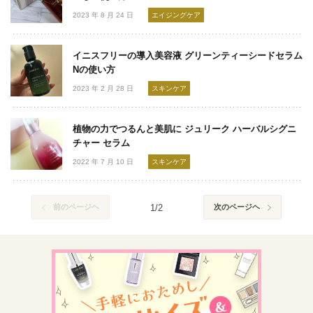
2023 年 8 月 24 日
エイジングケア
イニスフリーの導入美容液 グリーンティーシードセラム
Nの使い方
2023 年 2 月 28 日
スキンケア
植物の力でつるんと美肌に ジュリーク ハーバルシグニ
チャー セラム
2022 年 7 月 10 日
スキンケア
前のページヘ
1/2
次のページヘ