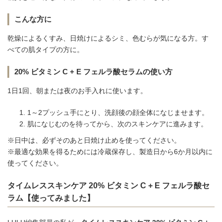
こんな方に
乾燥によるくすみ、日焼けによるシミ、色むらが気になる方。す
べての肌タイプの方に。
20% ビタミン C + E フェルラ酸セラムの使い方
1日1回、朝または夜のお手入れに使います。
1～2プッシュ手にとり、洗顔後の顔全体になじませます。
肌になじむのを待ってから、次のスキンケアに進みます。
※日中は、必ずそのあと日焼け止めを使ってください。
※最適な効果を得るためには冷蔵保存し、製造日から6か月以内に
使ってください。
タイムレススキンケア 20% ビタミン C + E フェルラ酸セ
ラム【使ってみました】