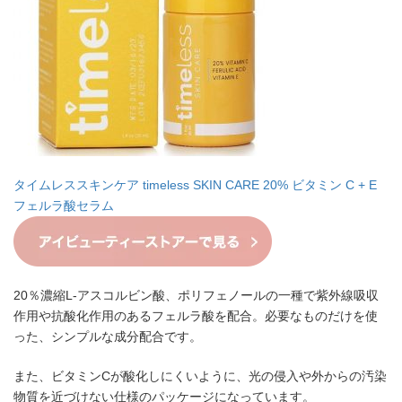
タイムレススキンケア timeless SKIN CARE 20% ビタミン C + E
フェルラ酸セラム
20％濃縮L-アスコルビン酸、ポリフェノールの一種で紫外線吸収
作用や抗酸化作用のあるフェルラ酸を配合。必要なものだけを使
った、シンプルな成分配合です。
また、ビタミンCが酸化しにくいように、光の侵入や外からの汚染
物質を近づけない仕様のパッケージになっています。