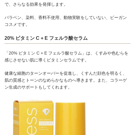
で、さらなる効果を発揮します。
パラベン、染料、香料不使用、動物実験をしていない、ビーガン
コスメです。
20% ビタミン C + E フェルラ酸セラム
「20% ビタミン C + E フェルラ酸セラム」は、くすみや色むらを
感じさせない肌に導くビタミンセラムです。
健康な細胞のターンオーバーを促進し、くすんだ顔色を明るく、
肌の質感とトーンのなめらかなものへ導きます。また、コラーゲ
ン生成のサポートもしてくれます。