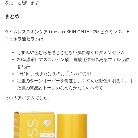
きたいと思います。
まとめ
タイムレススキンケア timeless SKIN CARE 20% ビタミン C + E
フェルラ酸セラムは…
くすみや色むらを感じさせない肌に導くビタミンセラム
20％濃縮L-アスコルビン酸、抗酸化作用のあるフェルラ酸
を配合
1日1回、朝または夜のお手入れに使用
細胞のターンオーバーを促進し、くすんだ顔色を明るく、ま
た肌の質感とトーンのなめらかなものへ導く
というアイテムでした。