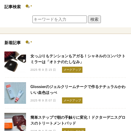
記事検索
検索
新着記事
女っぷりもテンションもアガる！シャネルのコンパクト
ミラーは「オトナのたしなみ」
2025 年 9 月 15 日
メークアップ
Glossierのジェルクリームチークで作るナチュラルかわ
いい血色ほっぺ
2025 年 9 月 07 日
メークアップ
簡単ステップで朝の手触りに変化！ドクターデニスグロ
スのトリートメントパッド