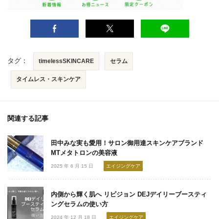
タグ：
timelessSKINCARE
セラム
タイムレス・スキンケア
関連する記事
田中みな実も愛用！サロン御用達スキンケアブランド
MTメタトロンの美容液
2025 年 6 月 15 日
エイジングケア
内側から輝く肌へ リビジョン DEJデイリーブースティ
ングセラムの使い方
2024 年 12 月 18 日
エイジングケア