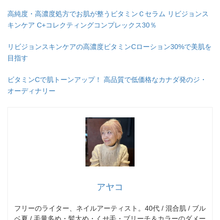
高純度・高濃度処方でお肌が整うビタミンＣセラム リビジョンス
キンケア C+コレクティングコンプレックス30％
リビジョンスキンケアの高濃度ビタミンCローション30%で美肌を
目指す
ビタミンCで肌トーンアップ！ 高品質で低価格なカナダ発のジ・
オーディナリー
アヤコ
フリーのライター、ネイルアーティスト。40代 / 混合肌 / ブル
ベ夏 / 毛量多め・髪太め・くせ毛・ブリーチ＆カラーのダメー