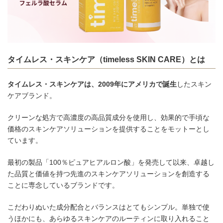
タイムレス・スキンケア（timeless SKIN CARE）とは
タイムレス・スキンケアは、2009年にアメリカで誕生
したスキン
ケアブランド。
クリーンな処方で高濃度の高品質成分を使用し、効果的で手頃な
価格のスキンケアソリューションを提供することをモットーとし
ています。
最初の製品「100％ピュアヒアルロン酸」を発売して以来、卓越し
た品質と価値を持つ先進のスキンケアソリューションを創造する
ことに専念しているブランドです。
こだわりぬいた成分配合とバランスはとてもシンプル。単独で使
うほかにも、あらゆるスキンケアのルーティンに取り入れること