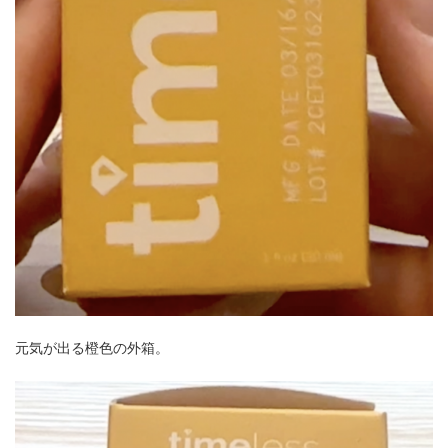
元気が出る橙色の外箱。