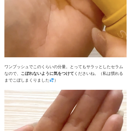
ワンプッシュでこのくらいの分量。とってもサラッとしたセラム
なので、
こぼれないように気をつけて
くださいね。（私は慣れる
までこぼしまくりました
）