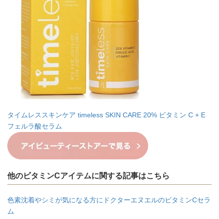
タイムレススキンケア timeless SKIN CARE 20% ビタミン C + E
フェルラ酸セラム
他のビタミンCアイテムに関する記事はこちら
色素沈着やシミが気になる方にドクターエヌエルのビタミンCセラ
ム