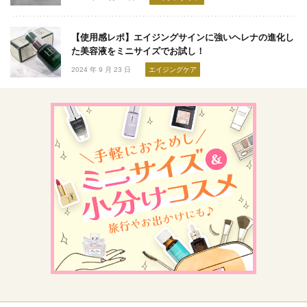
【使用感レポ】エイジングサインに強いヘレナの進化し
た美容液をミニサイズでお試し！
2024 年 9 月 23 日
エイジングケア