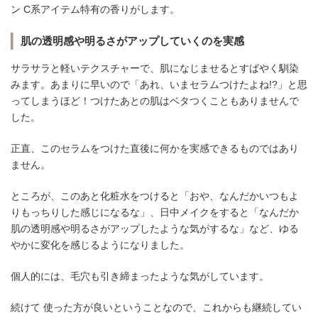
ン C系アイテム特有の香りがします。
肌の透明感や明るさがアップしていくのを実感
サラサラと軽いテクスチャーで、肌になじませるとすばやく馴染
みます。あまりに早いので「あれ、いまセラムつけたよね!?」と思
ってしまうほど！つけたあとの肌はベタつくこともありませんで
した。
正直、このセラムをつけた直後に何かを実感できるものではあり
ません。
ところが、このあと化粧水をつけると「おや、なんだかいつもよ
りもっちりした感じになるな」、日中メイクをすると「なんだか
肌の透明感や明るさがアップしたような気がするな」など、ゆる
やかに変化を感じるようになりました。
個人的には、毛穴も引き締まったような気がしています。
続けて 使った方が良いということなので、これからも継続してい