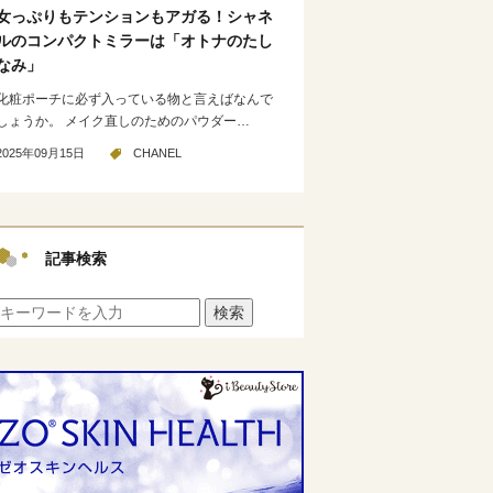
女っぷりもテンションもアガる！シャネ
ルのコンパクトミラーは「オトナのたし
なみ」
化粧ポーチに必ず入っている物と言えばなんで
しょうか。 メイク直しのためのパウダー…
2025年09月15日
CHANEL
記事検索
検索