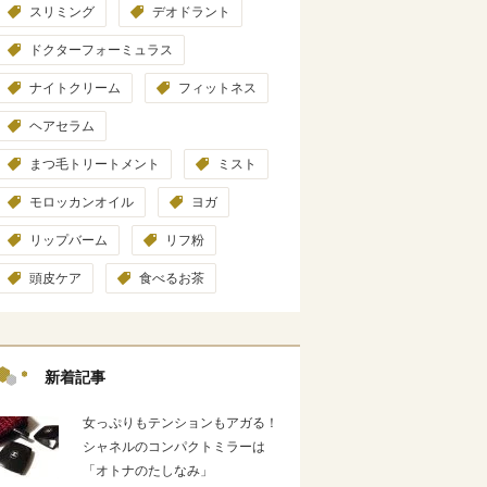
スリミング
デオドラント
ドクターフォーミュラス
ナイトクリーム
フィットネス
ヘアセラム
まつ毛トリートメント
ミスト
モロッカンオイル
ヨガ
リップバーム
リフ粉
頭皮ケア
食べるお茶
新着記事
女っぷりもテンションもアガる！
シャネルのコンパクトミラーは
「オトナのたしなみ」