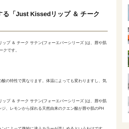
Just Kissedリップ ＆ チーク
edリップ ＆ チーク サテン(フォーエバーシリーズ )は、唇や肌
ークです。
の酸の特性で異なります。体温によっても変わりますし、気
edリップ ＆ チーク サテン(フォーエバーシリーズ )は、唇や肌
ンジ、レモンから採れる天然由来のクエン酸が唇や肌のPH
ョンによって微妙に違うカラーが楽しめるというわけです。