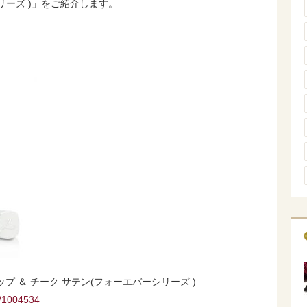
リーズ )」をご紹介します。
リップ ＆ チーク サテン(フォーエバーシリーズ )
s/1004534