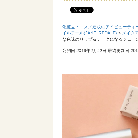
化粧品・コスメ通販のアイビューティ
イルデール(JANE IREDALE)
>
メイク
な色味のリップ＆チークになるジェーン・ア
公開日 2019年2月22日
最終更新日 20