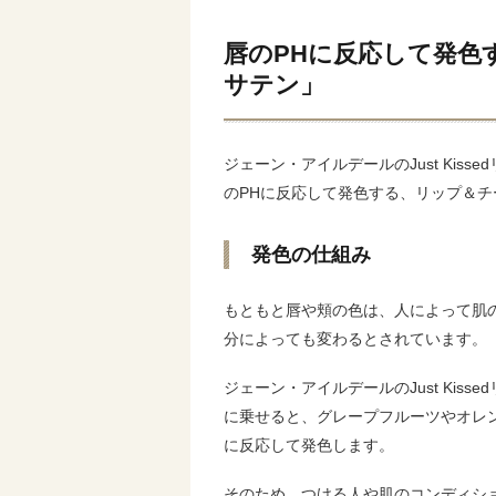
唇のPHに反応して発色する「
サテン」
ジェーン・アイルデールのJust Kiss
のPHに反応して発色する、リップ＆チ
発色の仕組み
もともと唇や頬の色は、人によって肌
分によっても変わるとされています。
ジェーン・アイルデールのJust Kiss
に乗せると、グレープフルーツやオレ
に反応して発色します。
そのため、つける人や肌のコンディシ