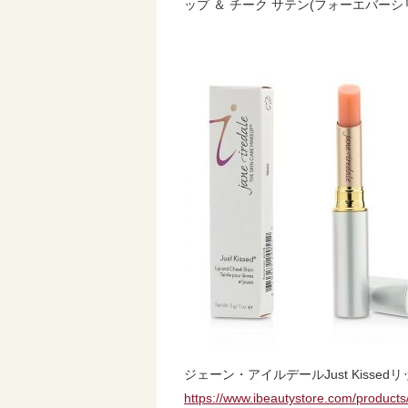
ップ ＆ チーク サテン(フォーエバーシ
ジェーン・アイルデールJust Kissed
https://www.ibeautystore.com/product