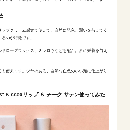
る
 サテンはリップクリーム感覚で使えて、自然に発色。潤いを与えてく
するのが特徴です。
ルドローズワックス、ミツロウなどを配合。唇に栄養を与え
ても使えます。ツヤのある、自然な血色のいい頬に仕上がり
 Kissedリップ ＆ チーク サテン使ってみた