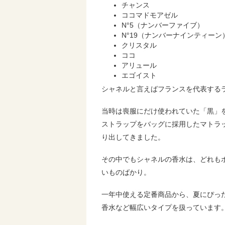
チャンス
ココマドモアゼル
N°5（ナンバーファイブ）
N°19（ナンバーナインティーン
クリスタル
ココ
アリュール
エゴイスト
シャネルと言えばフランスを代表する
当時は喪服にだけ使われていた「黒」
ストラップをバッグに採用したマトラ
り出してきました。
その中でもシャネルの香水は、どれも
いものばかり。
一年中使える定番商品から、夏にぴっ
香水など幅広いタイプを扱っています