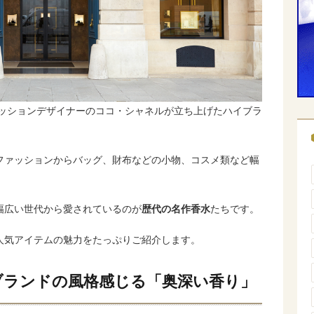
ファッションデザイナーのココ・シャネルが立ち上げたハイブラ
ファッションからバッグ、財布などの小物、コスメ類など幅
幅広い世代から愛されているのが
歴代の名作香水
たちです。
人気アイテムの魅力をたっぷりご紹介します。
ブランドの風格感じる「奥深い香り」