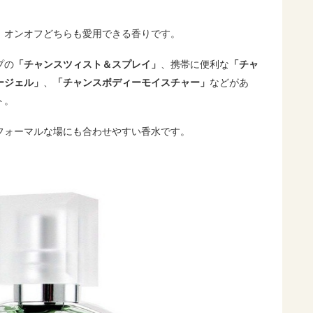
、オンオフどちらも愛用できる香りです。
プの
「チャンスツィスト＆スプレイ」
、携帯に便利な
「チャ
ージェル」
、
「チャンスボディーモイスチャー」
などがあ
ト。
フォーマルな場にも合わせやすい香水です。