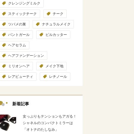
クレンジングミルク
スティックチーク
チーク
ツバメの巣
ナチュラルメイク
パントガール
ピルカッター
ヘアセラム
ヘアファンデーション
ミリオンヘア
メイク下地
レアビューティ
レチノール
新着記事
女っぷりもテンションもアガる！
シャネルのコンパクトミラーは
「オトナのたしなみ」