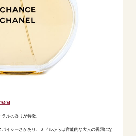
s/9404
ーラルの香りが特徴。
スパイシーさがあり、ミドルからは官能的な大人の香調にな