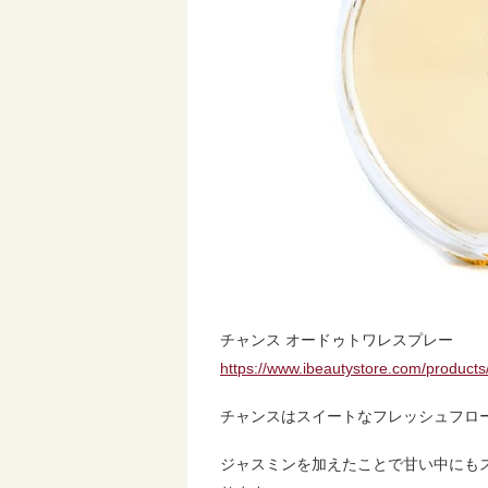
チャンス オードゥトワレスプレー
https://www.ibeautystore.com/product
チャンスはスイートなフレッシュフロ
ジャスミンを加えたことで甘い中にも