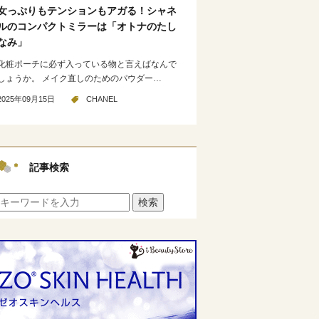
女っぷりもテンションもアガる！シャネ
ルのコンパクトミラーは「オトナのたし
なみ」
化粧ポーチに必ず入っている物と言えばなんで
しょうか。 メイク直しのためのパウダー…
2025年09月15日
CHANEL
記事検索
検索