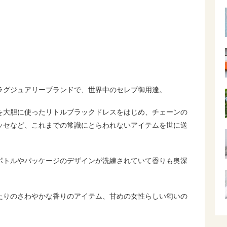
）
ラグジュアリーブランドで、世界中のセレブ御用達。
を大胆に使ったリトルブラックドレスをはじめ、チェーンの
ッセなど、これまでの常識にとらわれないアイテムを世に送
ボトルやパッケージのデザインが洗練されていて香りも奥深
たりのさわやかな香りのアイテム、甘めの女性らしい匂いの
。