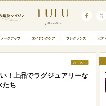
メークアップ
エイジングケア
フレグランス
ボデ
フレグランス
たい！上品でラグジュアリーな
水たち