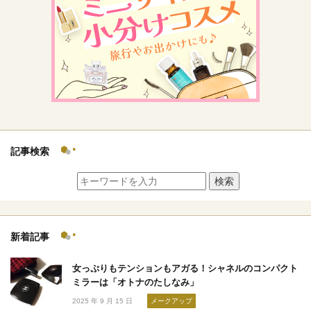
記事検索
検索
新着記事
女っぷりもテンションもアガる！シャネルのコンパクト
ミラーは「オトナのたしなみ」
2025 年 9 月 15 日
メークアップ