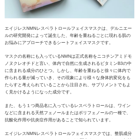
エイジレスNMNレスベラトロールフェイスマスクは、デルニエー
ルの研究開発によって誕生した、年齢を重ねるごとに現れる肌の
お悩みにアプローチできるシートフェイスマスクです。
マスクの名称にも入っているNMNは正式名称をニコチンアミドモ
ノヌクレオチドと言い、体内で自然に生成されるビタミンB3の中
に含まれる成分のひとつ。しかし、年齢を重ねると徐々に体内で
作られる量が減っていき、その現象により様々な身体的変化をも
たらすと考えられていることから注目され、サプリメントでもよ
く見かけるようになった成分です。
また、もう１つ商品名に入っているレスベラトロールは、ワイン
などに含まれる天然フェノールまたはポリフェノールの一種で、
抗酸化作用や抗炎症作用があることで知られています。
エイジレスNMNレスベラトロールフェイスマスクでは、整肌成分