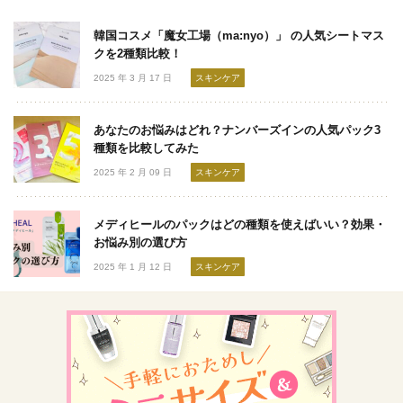
韓国コスメ「魔女工場（ma:nyo）」 の人気シートマス
クを2種類比較！
2025 年 3 月 17 日
スキンケア
あなたのお悩みはどれ？ナンバーズインの人気パック3
種類を比較してみた
2025 年 2 月 09 日
スキンケア
メディヒールのパックはどの種類を使えばいい？効果・
お悩み別の選び方
2025 年 1 月 12 日
スキンケア