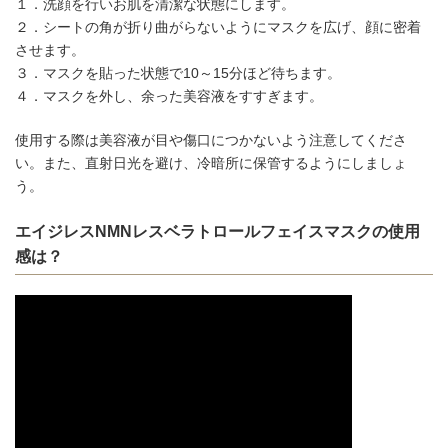
１．洗顔を行いお肌を清潔な状態にします。
２．シートの角が折り曲がらないようにマスクを広げ、顔に密着
させます。
３．マスクを貼った状態で10～15分ほど待ちます。
４．マスクを外し、余った美容液をすすぎます。
使用する際は美容液が目や傷口につかないよう注意してくださ
い。また、直射日光を避け、冷暗所に保管するようにしましょ
う。
エイジレスNMNレスベラトロールフェイスマスクの使用
感は？