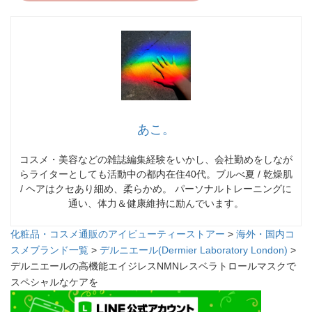
あこ。
コスメ・美容などの雑誌編集経験をいかし、会社勤めをしなが
らライターとしても活動中の都内在住40代。ブルべ夏 / 乾燥肌
/ ヘアはクセあり細め、柔らかめ。 パーソナルトレーニングに
通い、体力＆健康維持に励んでいます。
化粧品・コスメ通販のアイビューティーストアー
>
海外・国内コ
スメブランド一覧
>
デルニエール(Dermier Laboratory London)
>
デルニエールの高機能エイジレスNMNレスベラトロールマスクで
スペシャルなケアを