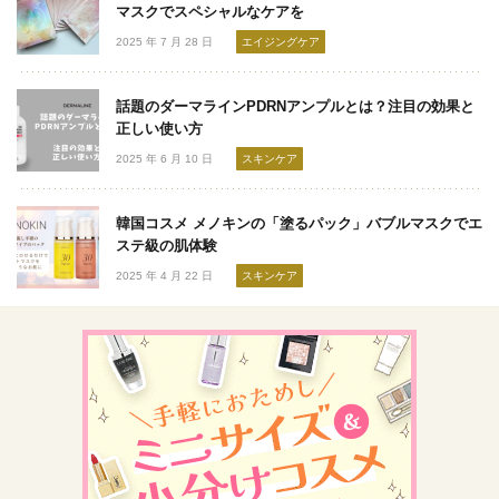
マスクでスペシャルなケアを
2025 年 7 月 28 日
エイジングケア
話題のダーマラインPDRNアンプルとは？注目の効果と
正しい使い方
2025 年 6 月 10 日
スキンケア
韓国コスメ メノキンの「塗るパック」バブルマスクでエ
ステ級の肌体験
2025 年 4 月 22 日
スキンケア