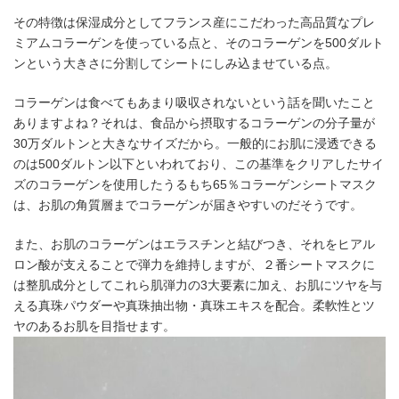
その特徴は保湿成分としてフランス産にこだわった高品質なプレ
ミアムコラーゲンを使っている点と、そのコラーゲンを500ダルト
ンという大きさに分割してシートにしみ込ませている点。
コラーゲンは食べてもあまり吸収されないという話を聞いたこと
ありますよね？それは、食品から摂取するコラーゲンの分子量が
30万ダルトンと大きなサイズだから。一般的にお肌に浸透できる
のは500ダルトン以下といわれており、この基準をクリアしたサイ
ズのコラーゲンを使用したうるもち65％コラーゲンシートマスク
は、お肌の角質層までコラーゲンが届きやすいのだそうです。
また、お肌のコラーゲンはエラスチンと結びつき、それをヒアル
ロン酸が支えることで弾力を維持しますが、２番シートマスクに
は整肌成分としてこれら肌弾力の3大要素に加え、お肌にツヤを与
える真珠パウダーや真珠抽出物・真珠エキスを配合。柔軟性とツ
ヤのあるお肌を目指せます。