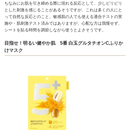
ちなみにお肌を引き締める際に現れる反応として、少しピリピリ
とした刺激を感じることがあるそうですが、これは多くの人にと
って自然な反応とのこと。敏感肌の人でも使える適合テストの実
施や・肌刺激テスト済みではありますが、心配な方は我慢せず、
シートを貼る時間を調節しながら使うとよさそうです。
目指せ！明るい健やか肌 5番 白玉グルタチオンCふりか
けマスク