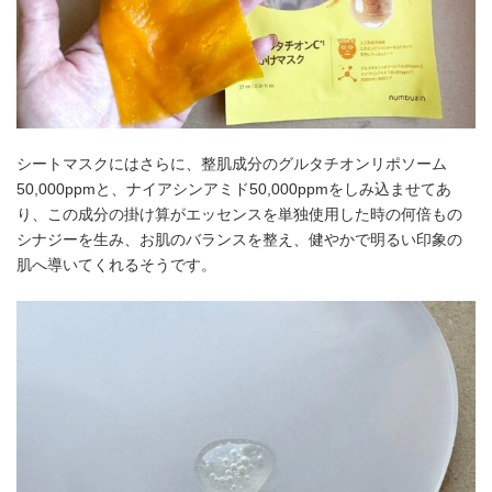
シートマスクにはさらに、整肌成分のグルタチオンリポソーム
50,000ppmと、ナイアシンアミド50,000ppmをしみ込ませてあ
り、この成分の掛け算がエッセンスを単独使用した時の何倍もの
シナジーを生み、お肌のバランスを整え、健やかで明るい印象の
肌へ導いてくれるそうです。