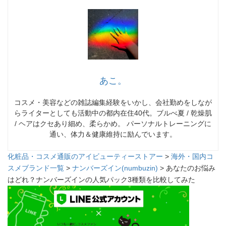
あこ。
コスメ・美容などの雑誌編集経験をいかし、会社勤めをしなが
らライターとしても活動中の都内在住40代。ブルべ夏 / 乾燥肌
/ ヘアはクセあり細め、柔らかめ。 パーソナルトレーニングに
通い、体力＆健康維持に励んでいます。
化粧品・コスメ通販のアイビューティーストアー
>
海外・国内コ
スメブランド一覧
>
ナンバーズイン(numbuzin)
> あなたのお悩み
はどれ？ナンバーズインの人気パック3種類を比較してみた