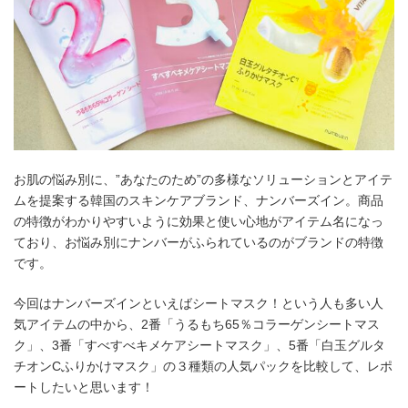
お肌の悩み別に、”あなたのため”の多様なソリューションとアイテ
ムを提案する韓国のスキンケアブランド、ナンバーズイン。商品
の特徴がわかりやすいように効果と使い心地がアイテム名になっ
ており、お悩み別にナンバーがふられているのがブランドの特徴
です。
今回はナンバーズインといえばシートマスク！という人も多い人
気アイテムの中から、2番「うるもち65％コラーゲンシートマス
ク」、3番「すべすべキメケアシートマスク」、5番「白玉グルタ
チオンCふりかけマスク」の３種類の人気パックを比較して、レポ
ートしたいと思います！