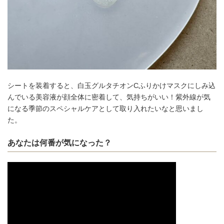
シートを装着すると、白玉グルタチオンCふりかけマスクにしみ込
んでいる美容液が顔全体に密着して、気持ちがいい！紫外線が気
になる季節のスペシャルケアとして取り入れたいなと思いまし
た。
あなたは何番が気になった？