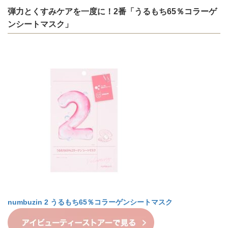
弾力とくすみケアを一度に！2番「うるもち65％コラーゲ
ンシートマスク」
numbuzin
2 うるもち65％コラーゲンシートマスク