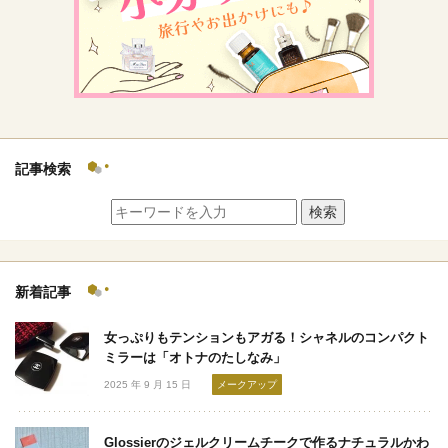
記事検索
検索
新着記事
女っぷりもテンションもアガる！シャネルのコンパクト
ミラーは「オトナのたしなみ」
2025 年 9 月 15 日
メークアップ
Glossierのジェルクリームチークで作るナチュラルかわ