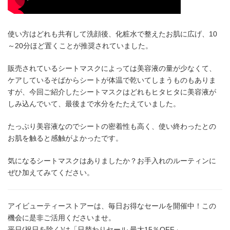
使い方はどれも共有して洗顔後、化粧水で整えたお肌に広げ、10
～20分ほど置くことが推奨されていました。
販売されているシートマスクによっては美容液の量が少なくて、
ケアしているそばからシートが体温で乾いてしまうものもありま
すが、今回ご紹介したシートマスクはどれもヒタヒタに美容液が
しみ込んでいて、最後まで水分をたたえていました。
たっぷり美容液なのでシートの密着性も高く、使い終わったとの
お肌を触ると感触がよかったです。
気になるシートマスクはありましたか？お手入れのルーティンに
ぜひ加えてみてください。
アイビューティーストアーは、毎日お得なセールを開催中！この
機会に是非ご活用くださいませ。
平日(祝日を除く)は「日替わりセール 最大15％OFF」