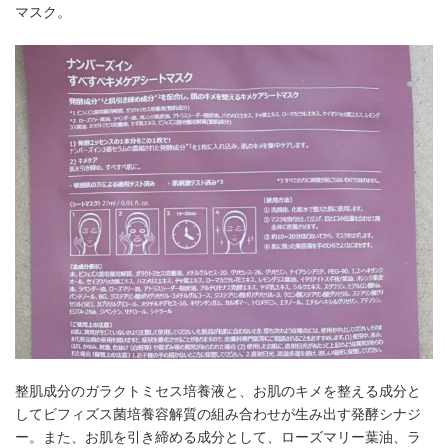
マスク。
整肌成分のガラクトミセス培養液と、お肌のキメを整える成分と
してビフィズス菌培養容解質の組み合わせが生み出す発酵シナジ
ー。また、お肌を引き締める成分として、ローズマリー葉油、ラ