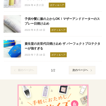
2024 年 4 月 2 日
ボディ＆ヘア
子供や髪に服の上からOK！マザーアンドドーターのス
プレー日焼け止め
2023 年 8 月 10 日
ボディ＆ヘア
資生堂の次世代日焼け止め ザ パーフェクトプロテクタ
ーが強すぎる
2023 年 7 月 19 日
ボディ＆ヘア
前のページヘ
1/2
次のページヘ