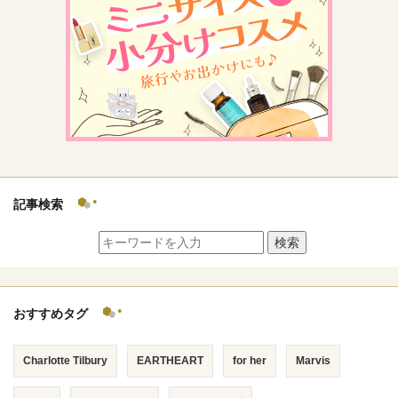
記事検索
検索
おすすめタグ
Charlotte Tilbury
EARTHEART
for her
Marvis