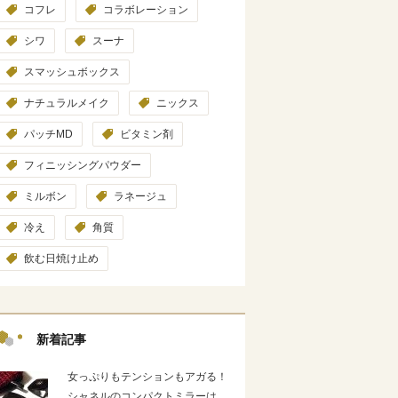
コフレ
コラボレーション
シワ
スーナ
スマッシュボックス
ナチュラルメイク
ニックス
パッチMD
ビタミン剤
フィニッシングパウダー
ミルボン
ラネージュ
冷え
角質
飲む日焼け止め
新着記事
女っぷりもテンションもアガる！
シャネルのコンパクトミラーは