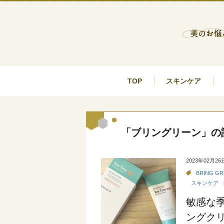
TOP
スキンケア
「ブリングリーン」の
2023年02月26
BRING GR
スキンケア
敏感な
ングク