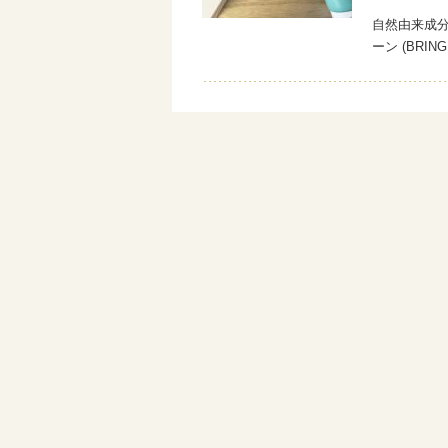
自然由来成
ーン (BRI