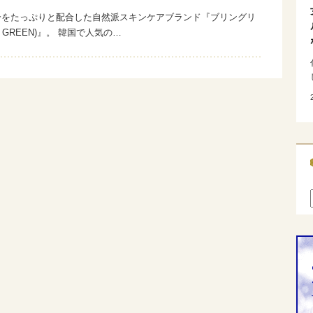
分をたっぷりと配合した自然派スキンケアブランド『ブリングリ
NG GREEN)』。 韓国で人気の…