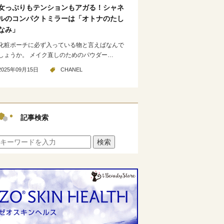
女っぷりもテンションもアガる！シャネ
ルのコンパクトミラーは「オトナのたし
なみ」
化粧ポーチに必ず入っている物と言えばなんで
しょうか。 メイク直しのためのパウダー…
2025年09月15日
CHANEL
記事検索
検索