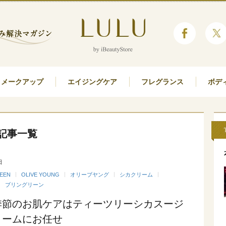
メークアップ
エイジングケア
フレグランス
ボデ
記事一覧
日
EEN
OLIVE YOUNG
オリーブヤング
シカクリーム
ブリングリーン
季節のお肌ケアはティーツリーシカスージ
リームにお任せ