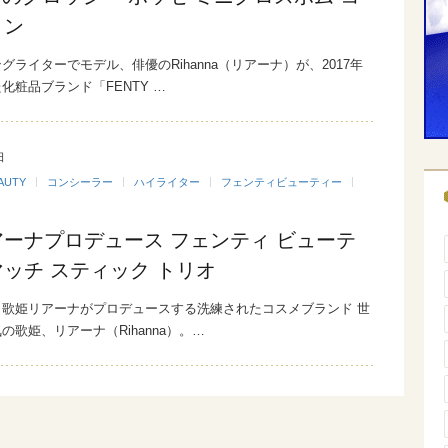
ョン
グライターでモデル、俳優のRihanna（リアーナ）が、2017年
化粧品ブランド「FENTY …
日
AUTY
コンシーラー
ハイライター
フェンティビューティー
ーナプロデュース フェンティ ビューテ
ッチ スティック トリオ
！歌姫リアーナがプロデュースする洗練されたコスメブランド 世
の歌姫、リアーナ（Rihanna）。…