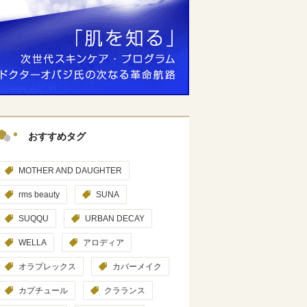
おすすめタグ
MOTHER AND DAUGHTER
rms beauty
SUNA
SUQQU
URBAN DECAY
WELLA
アロディア
オラプレックス
カバーメイク
カプチュール
クラランス