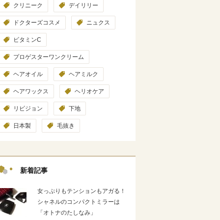
クリニーク
デイリリー
ドクターズコスメ
ニュクス
ビタミンC
プロゲスターワンクリーム
ヘアオイル
ヘアミルク
ヘアワックス
ヘリオケア
リビジョン
下地
日本製
毛抜き
新着記事
女っぷりもテンションもアガる！
シャネルのコンパクトミラーは
「オトナのたしなみ」