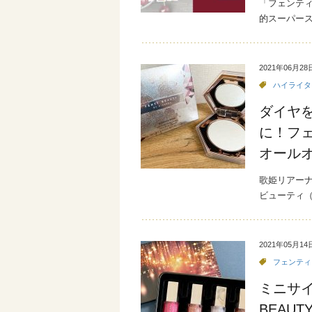
「フェンティ
的スーパース
2021年06月28
ハイライタ
ダイヤ
に！フェ
オール
歌姫リアーナ
ビューティ（F
2021年05月14
フェンティ
ミニサイ
BEAU