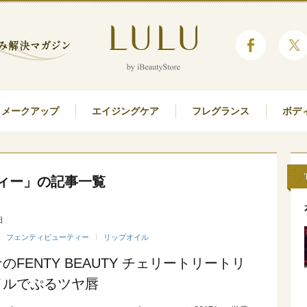
メークアップ
エイジングケア
フレグランス
ボデ
ィー」の記事一覧
日
フェンティビューティー
リップオイル
のFENTY BEAUTY チェリートリートリ
イルでぷるツヤ唇