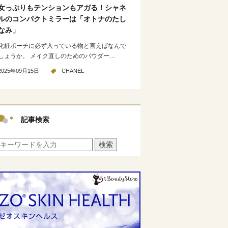
女っぷりもテンションもアガる！シャネ
ルのコンパクトミラーは「オトナのたし
なみ」
化粧ポーチに必ず入っている物と言えばなんで
しょうか。 メイク直しのためのパウダー…
2025年09月15日
CHANEL
記事検索
検索