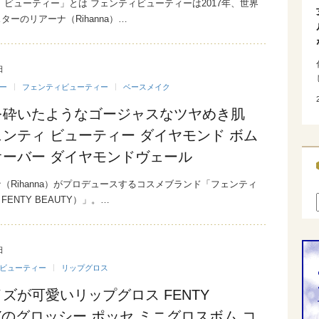
 ビューティー」とは フェンティビューティーは2017年、世界
ターのリアーナ（Rihanna）…
日
ー
フェンティビューティー
ベースメイク
を砕いたようなゴージャスなツヤめき肌
ンティ ビューティー ダイヤモンド ボム
オーバー ダイヤモンドヴェール
（Rihanna）がプロデュースするコスメブランド「フェンティ
ENTY BEAUTY）」。…
日
ビューティー
リップグロス
ズが可愛いリップグロス FENTY
TYのグロッシー ポッセ ミニグロスボム コ