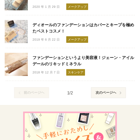
2020 年 1 月 29 日
メークアップ
ディオールのファンデーションはカバーとキープを極め
たベストコスメ！
2019 年 6 月 22 日
メークアップ
ファンデーションというより美容液！ジェーン・アイル
デールのリキッドミネラル
2018 年 12 月 7 日
スキンケア
前のページヘ
1/2
次のページヘ