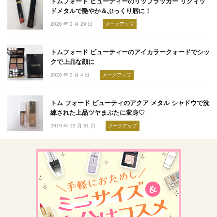
トムフォード ビューティーのリップラッカー リクィッ
ドメタルで艶やか＆ぷっくり唇に！
2020 年 2 月 29 日
メークアップ
トムフォード ビューティーのアイカラークォードでシッ
クで上品な顔に
2020 年 2 月 4 日
メークアップ
トム フォード ビューティのアクア メタル シャドウで洗
練された上品ツヤまぶたに変身♡
2019 年 12 月 31 日
メークアップ