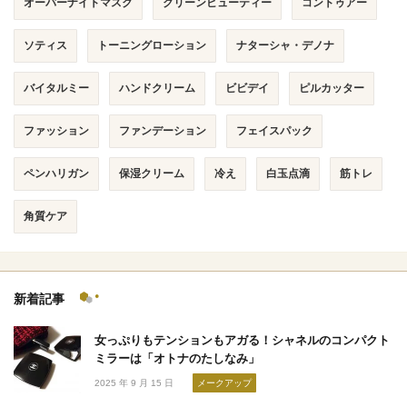
オーバーナイトマスク
クリーンビューティー
コントゥアー
ソティス
トーニングローション
ナターシャ・デノナ
バイタルミー
ハンドクリーム
ビビデイ
ピルカッター
ファッション
ファンデーション
フェイスパック
ペンハリガン
保湿クリーム
冷え
白玉点滴
筋トレ
角質ケア
新着記事
女っぷりもテンションもアガる！シャネルのコンパクト
ミラーは「オトナのたしなみ」
2025 年 9 月 15 日
メークアップ