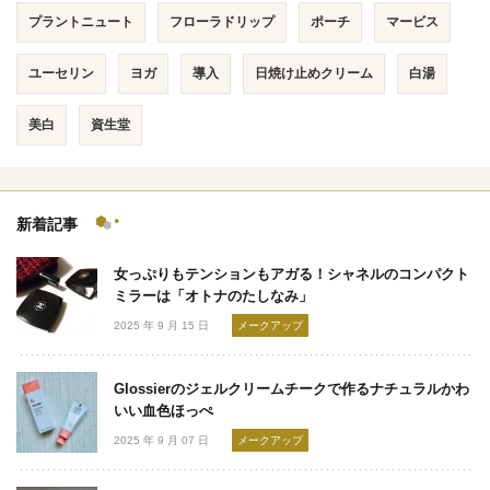
プラントニュート
フローラドリップ
ポーチ
マービス
ユーセリン
ヨガ
導入
日焼け止めクリーム
白湯
美白
資生堂
新着記事
女っぷりもテンションもアガる！シャネルのコンパクト
ミラーは「オトナのたしなみ」
2025 年 9 月 15 日
メークアップ
Glossierのジェルクリームチークで作るナチュラルかわ
いい血色ほっぺ
2025 年 9 月 07 日
メークアップ