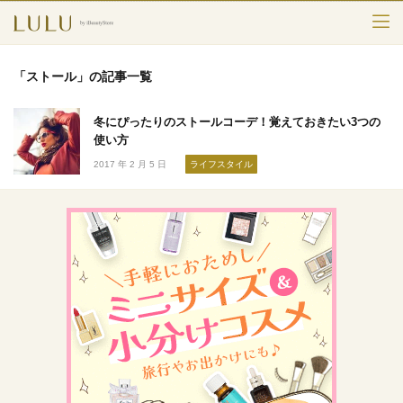
TOP
「ストール」の記事一覧
カテゴリー
冬にぴったりのストールコーデ！覚えておきたい3つの
スキンケア
使い方
2017 年 2 月 5 日
ライフスタイル
メークアップ
エイジングケア
フレグランス
ボディ＆ヘア
ライフスタイル
検索