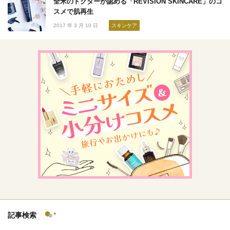
全米のドクターが認める「REVISION SKINCARE」のコ
スメで肌再生
2017 年 3 月 10 日
スキンケア
記事検索