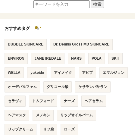
検索
おすすめタグ
BUBBLE SKINCARE
Dr. Dennis Gross MD SKINCARE
ENVIRON
JANE IREDALE
NARS
POLA
SK II
WELLA
yukeido
アイメイク
アビブ
エマルジョン
オーデパルファム
グリコール酸
ケサランパサラン
セラヴィ
トムフォード
ナーズ
ヘアセラム
ヘアマスク
メノキン
リップオイルバーム
リップクリーム
リフ粉
ローズ