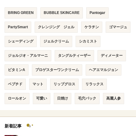
BRING GREEN
BUBBLE SKINCARE
Pantogar
PartySmart
クレンジング ジェル
ケラチン
ゴマージュ
シェーディング
ジェルクリーム
シカミスト
ジョルジオ・アルマーニ
タングルティーザー
ディメーター
ビタミンA
プロゲスターワンクリーム
ヘアエマルジョン
ペプチド
マット
リップグロス
リラックス
ロールオン
可愛い
日焼け
毛穴パック
高麗人参
新着記事