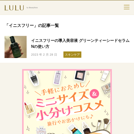
TOP
「イニスフリー」の記事一覧
カテゴリー
イニスフリーの導入美容液 グリーンティーシードセラム
スキンケア
Nの使い方
2023 年 2 月 28 日
スキンケア
メークアップ
エイジングケア
フレグランス
ボディ＆ヘア
ライフスタイル
検索