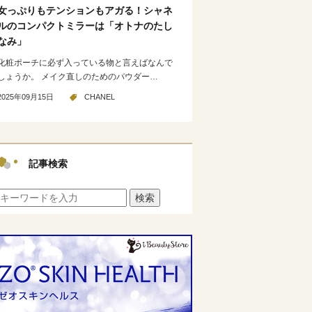
女っぷりもテンションもアガる！シャネ
ルのコンパクトミラーは「オトナのたし
なみ」
化粧ポーチに必ず入っている物と言えばなんで
しょうか。 メイク直しのためのパウダー…
2025年09月15日
CHANEL
記事検索
検索