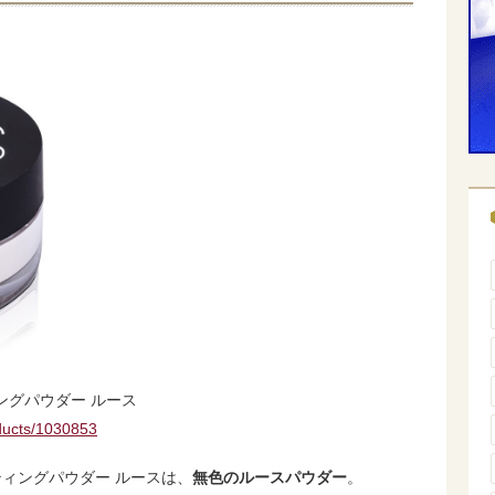
ングパウダー ルース
oducts/1030853
ティングパウダー ルースは、
無色のルースパウダー
。