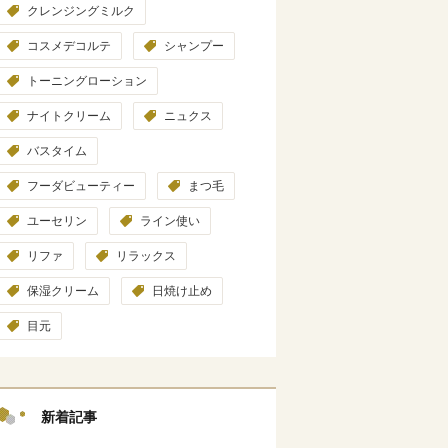
クレンジングミルク
コスメデコルテ
シャンプー
トーニングローション
ナイトクリーム
ニュクス
バスタイム
フーダビューティー
まつ毛
ユーセリン
ライン使い
リファ
リラックス
保湿クリーム
日焼け止め
目元
新着記事