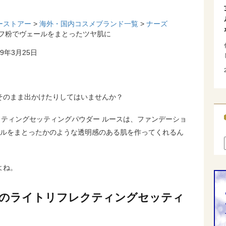
ーストアー
>
海外・国内コスメブランド一覧
>
ナーズ
リフ粉でヴェールをまとったツヤ肌に
9年3月25日
そのまま出かけたりしてはいませんか？
クティングセッティングパウダー ルースは、ファンデーショ
ールをまとったかのような透明感のある肌を作ってくれるん
よね。
Sのライトリフレクティングセッティ