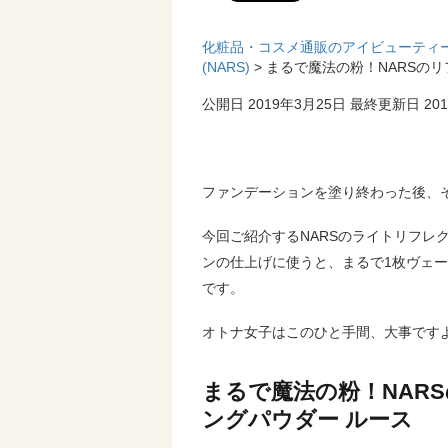
化粧品・コスメ通販のアイビューティ
(NARS)
> まるで魔法の粉！NARSの
公開日 2019年3月25日
最終更新日 201
ファンデーションを塗り終わった後、
今回ご紹介するNARSのライトリフレ
ンの仕上げに使うと、まるで1枚ヴェ
です。
オトナ女子はこのひと手間、大事です
まるで魔法の粉！NAR
ングパウダー ルース