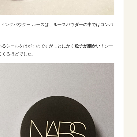
ティングパウダー ルースは、ルースパウダーの中ではコンパ
あるシールをはがすのですが…とにかく
粒子が細かい
！シー
てくるほどでした。