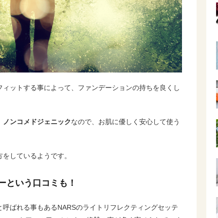
フィットする事によって、ファンデーションの持ちを良くし
、ノンコメドジェニック
なので、お肌に優しく安心して使う
方をしているようです。
ーという口コミも！
と呼ばれる事もあるNARSのライトリフレクティングセッテ