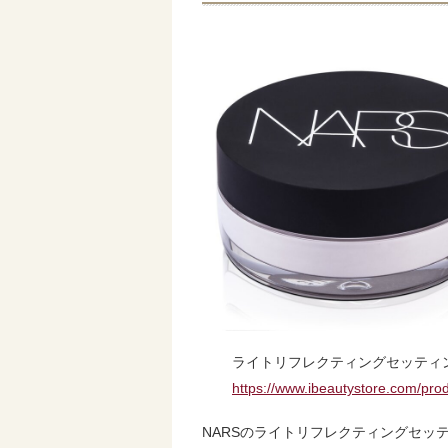
ライトリフレクティングセッティ
https://www.ibeautystore.com/pr
NARSのライトリフレクティングセッ