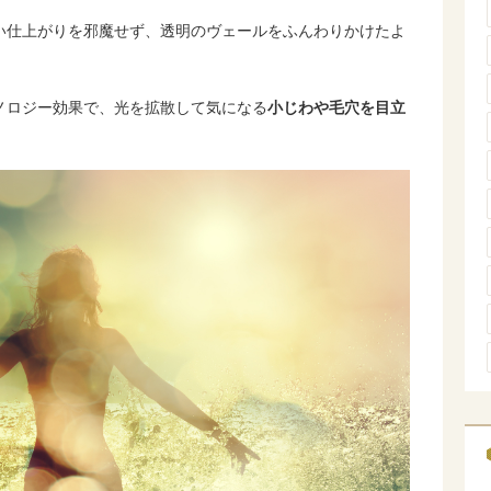
い仕上がりを邪魔せず、透明のヴェールをふんわりかけたよ
ノロジー効果で、光を拡散して気になる
小じわや毛穴を目立