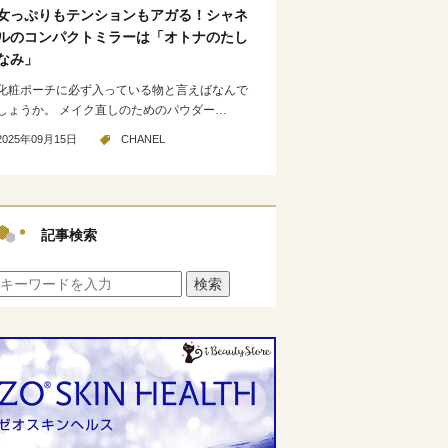
女っぷりもテンションもアガる！シャネ
ルのコンパクトミラーは「オトナのたし
なみ」
化粧ポーチに必ず入っている物と言えばなんで
しょうか。 メイク直しのためのパウダー…
2025年09月15日
CHANEL
記事検索
検索