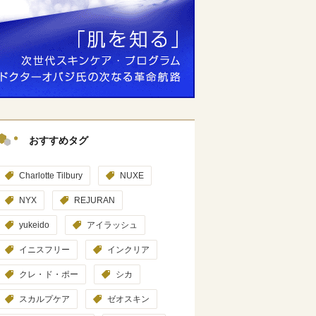
おすすめタグ
Charlotte Tilbury
NUXE
NYX
REJURAN
yukeido
アイラッシュ
イニスフリー
インクリア
クレ・ド・ポー
シカ
スカルプケア
ゼオスキン