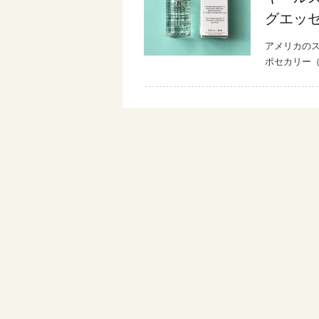
グエッ
アメリカのス
ポセカリー