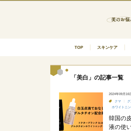
TOP
スキンケア
「美白」の記事一覧
2024年09月16
クマ
グ
ホワイトニン
韓国の
液の使