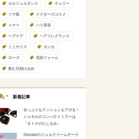
セルジュルタンス
チェリー
ツヤ肌
ドクターズコスメ
トナー
ハリ美容
ヘアケア
ヘアフレグランス
ミニサイズ
ヨンカ
ローズ
洗顔フォーム
飲む日焼け止め
新着記事
女っぷりもテンションもアガる！
シャネルのコンパクトミラーは
「オトナのたしなみ」
Glossierのジェルクリームチーク