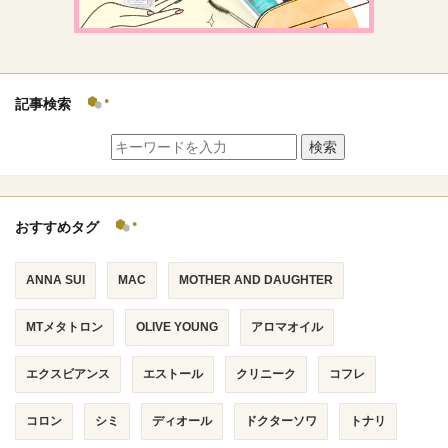
記事検索
検索
おすすめタグ
ANNA SUI
MAC
MOTHER AND DAUGHTER
MTメタトロン
OLIVE YOUNG
アロマオイル
エクスビアンス
エストール
クリニーク
コフレ
コロン
シミ
ディオール
ドクターソワ
トナリ