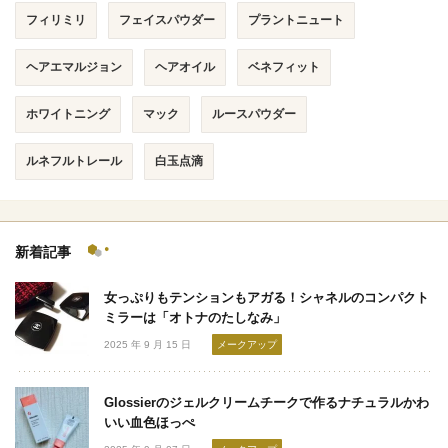
フィリミリ
フェイスパウダー
プラントニュート
ヘアエマルジョン
ヘアオイル
ベネフィット
ホワイトニング
マック
ルースパウダー
ルネフルトレール
白玉点滴
新着記事
女っぷりもテンションもアガる！シャネルのコンパクト
ミラーは「オトナのたしなみ」
2025 年 9 月 15 日
メークアップ
Glossierのジェルクリームチークで作るナチュラルかわ
いい血色ほっぺ