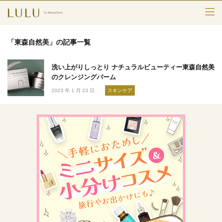
TOP
「東森自然美」の記事一覧
カテゴリー
洗い上がりしっとり ナチュラルビューティー東森自然美
スキンケア
のクレンジングバーム
2023 年 1 月 23 日
スキンケア
メークアップ
エイジングケア
フレグランス
ボディ＆ヘア
ライフスタイル
検索