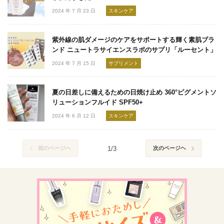
2024 年 7 月 23 日
スキンケア
紫外線の肌ダメージのケアをサポートする輝く素肌ブラ
ンド ニュートラサイエンスラボのサプリ「ルーセント」
2024 年 7 月 15 日
サプリメント
夏の日差しに備えるための日焼け止め 360°ピグメントソ
リューションフルイド SPF50+
2024 年 6 月 12 日
スキンケア
前のページヘ
1/3
次のページヘ