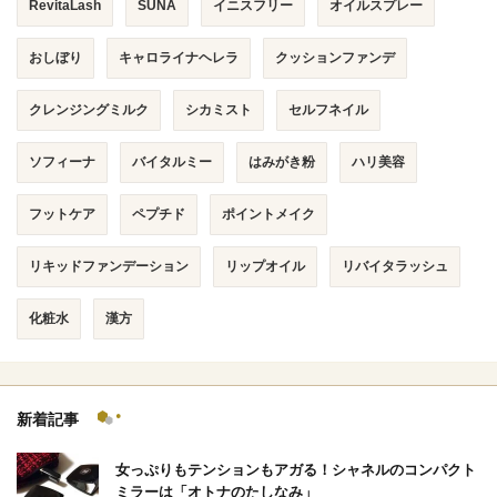
RevitaLash
SUNA
イニスフリー
オイルスプレー
おしぼり
キャロライナヘレラ
クッションファンデ
クレンジングミルク
シカミスト
セルフネイル
ソフィーナ
バイタルミー
はみがき粉
ハリ美容
フットケア
ペプチド
ポイントメイク
リキッドファンデーション
リップオイル
リバイタラッシュ
化粧水
漢方
新着記事
女っぷりもテンションもアガる！シャネルのコンパクト
ミラーは「オトナのたしなみ」