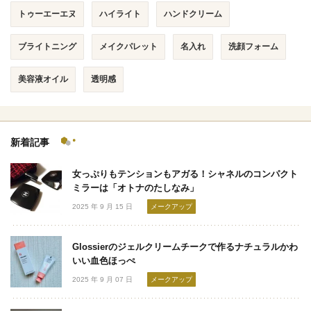
トゥーエーエヌ
ハイライト
ハンドクリーム
ブライトニング
メイクパレット
名入れ
洗顔フォーム
美容液オイル
透明感
新着記事
女っぷりもテンションもアガる！シャネルのコンパクト
ミラーは「オトナのたしなみ」
2025 年 9 月 15 日
メークアップ
Glossierのジェルクリームチークで作るナチュラルかわ
いい血色ほっぺ
2025 年 9 月 07 日
メークアップ