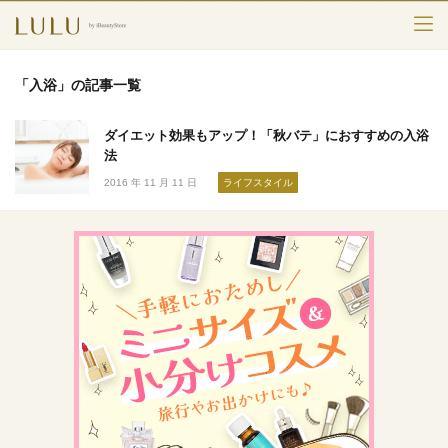
TOP
「入浴」の記事一覧
カテゴリー
ダイエット効果もアップ！「秋バテ」におすすめの入浴
スキンケア
法
2016 年 11 月 11 日
ライフスタイル
メークアップ
エイジングケア
フレグランス
ボディ＆ヘア
ライフスタイル
検索