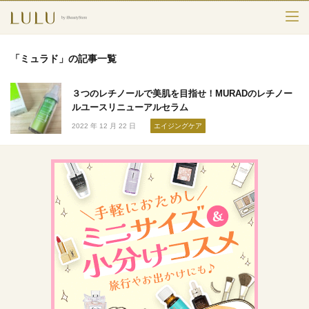
TOP
「ミュラド」の記事一覧
カテゴリー
３つのレチノールで美肌を目指せ！MURADのレチノー
スキンケア
ルユースリニューアルセラム
2022 年 12 月 22 日
エイジングケア
メークアップ
エイジングケア
フレグランス
ボディ＆ヘア
ライフスタイル
検索