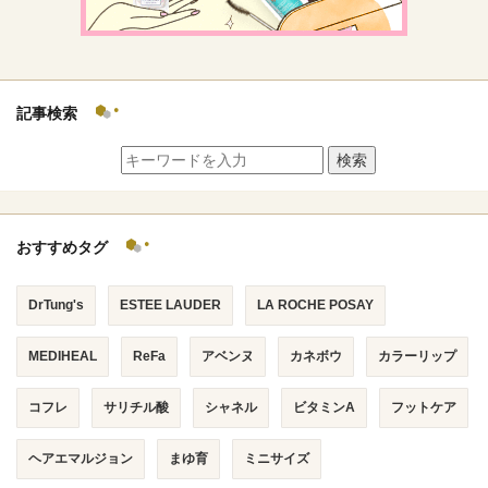
記事検索
検索
おすすめタグ
DrTung's
ESTEE LAUDER
LA ROCHE POSAY
MEDIHEAL
ReFa
アベンヌ
カネボウ
カラーリップ
コフレ
サリチル酸
シャネル
ビタミンA
フットケア
ヘアエマルジョン
まゆ育
ミニサイズ