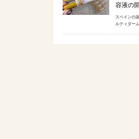
容液の
スペインの薬
ルティダーム