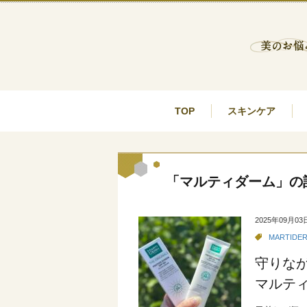
TOP
スキンケア
「マルティダーム」の
2025年09月03
MARTIDE
守りな
マルテ