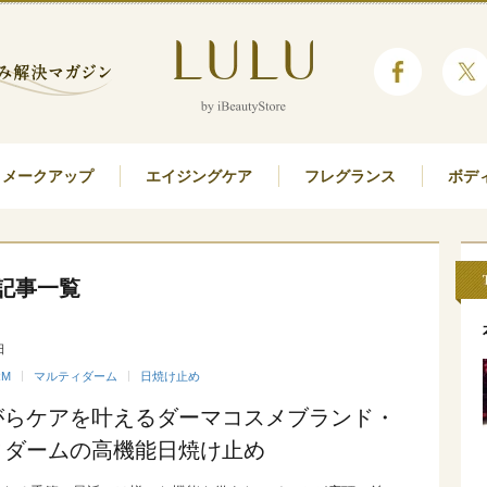
メークアップ
エイジングケア
フレグランス
ボデ
記事一覧
日
RM
マルティダーム
日焼け止め
がらケアを叶えるダーマコスメブランド・
ィダームの高機能日焼け止め