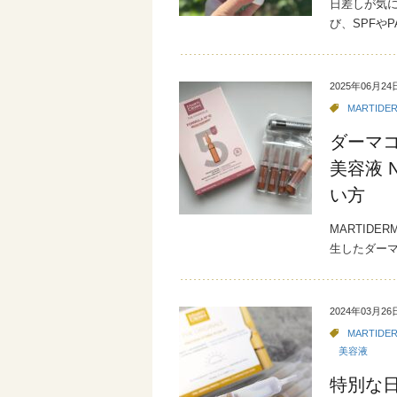
日差しが気
び、SPFや
2025年06月24
MARTIDE
ダーマ
美容液 
い方
MARTID
生したダーマ
2024年03月26
MARTIDE
美容液
特別な