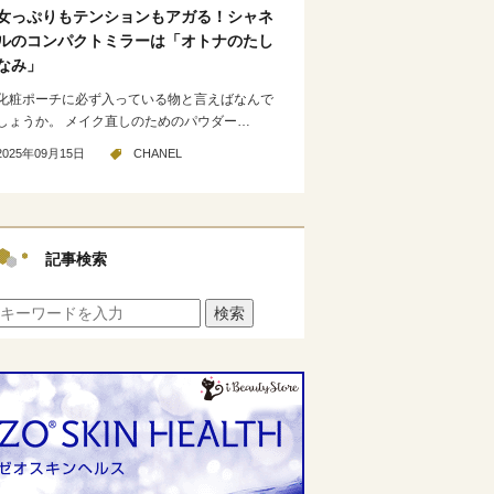
女っぷりもテンションもアガる！シャネ
ルのコンパクトミラーは「オトナのたし
なみ」
化粧ポーチに必ず入っている物と言えばなんで
しょうか。 メイク直しのためのパウダー…
2025年09月15日
CHANEL
記事検索
検索