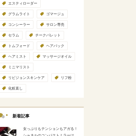
エスティローダー
グラムライト
ゴマージュ
コンシーラー
サロン専売
セラム
チークパレット
トムフォード
ヘアパック
ヘアミスト
マッサージオイル
ミニマリスト
リビジョンスキンケア
リフ粉
化粧直し
新着記事
女っぷりもテンションもアガる！
シャネルのコンパクトミラーは