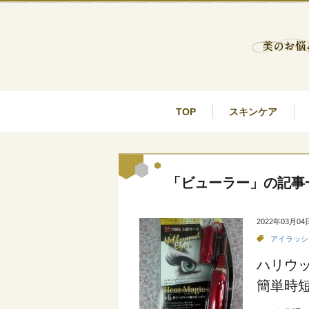
TOP
スキンケア
「ビューラー」の記事
2022年03月04
アイラッシ
ハリウ
簡単時