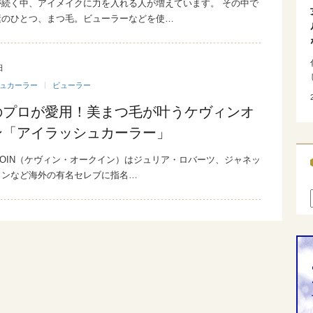
が続く中、アイメイクに力を入れる人が増えています。 その中で
素のひとつ、まつ毛。ビューラーなどを使…
日
ュカーラー
ビューラー
のプロが愛用！美まつ毛が叶うケヴィンオ
ン「アイラッシュカーラー」
AUCOIN（ケヴィン・オークイン）はジュリア・ロバーツ、ジャネッ
ソンなど海外の有名セレブに指名…