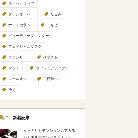
スーパーリップ
ターンオーバー
たるみ
ナイトセラム
ニキビ
ビューティーブレンダー
フェイシャルマスク
ブロンザー
ペプチド
マット
ラッシュアディクト
ロールオン
二日酔い
冷え
新着記事
女っぷりもテンションもアガる！
シャネルのコンパクトミラーは