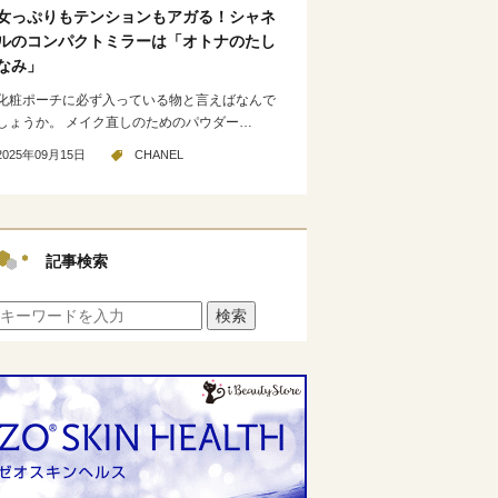
女っぷりもテンションもアガる！シャネ
ルのコンパクトミラーは「オトナのたし
なみ」
化粧ポーチに必ず入っている物と言えばなんで
しょうか。 メイク直しのためのパウダー…
2025年09月15日
CHANEL
記事検索
検索