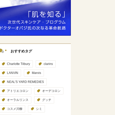
おすすめタグ
Charlotte Tilbury
clarins
LANVIN
Marvis
NEAL'S YARD REMEDIES
アトリエコロン
オーデコロン
オーラルリンス
グッチ
コスメ川柳
シミ