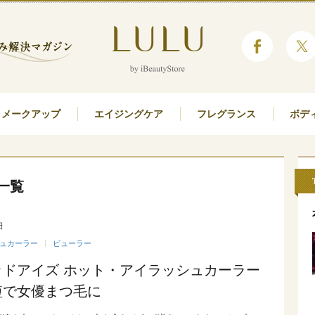
メークアップ
エイジングケア
フレグランス
ボデ
一覧
日
ュカーラー
ビューラー
ッドアイズ ホット・アイラッシュカーラー
短で女優まつ毛に