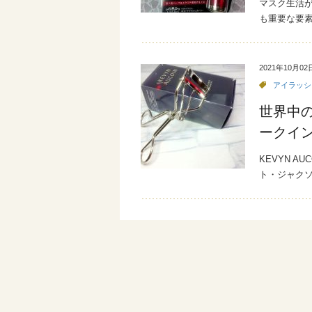
マスク生活
も重要な要
2021年10月02
アイラッシ
世界中
ークイ
KEVYN 
ト・ジャク