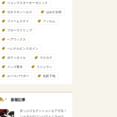
ジョンマスターオーガニック
ゼオスキンヘルス
はみがき粉
ファームステイ
フィルム
フローラドリップ
ヘアワックス
ヘレナルビンスタイン
ボディオイル
マスカラ
メンズ香水
リジュラン
ルースパウダー
化粧下地
新着記事
女っぷりもテンションもアガる！
シャネルのコンパクトミラーは