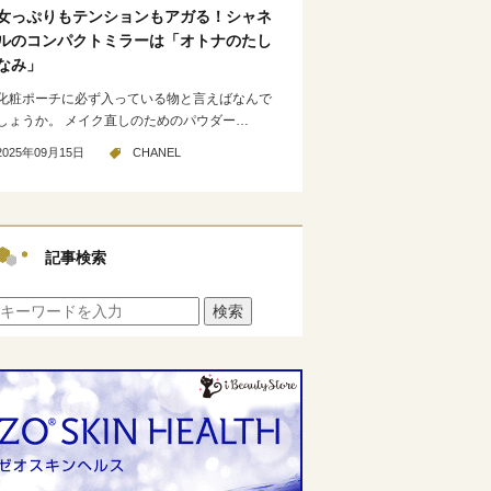
女っぷりもテンションもアガる！シャネ
ルのコンパクトミラーは「オトナのたし
なみ」
化粧ポーチに必ず入っている物と言えばなんで
しょうか。 メイク直しのためのパウダー…
2025年09月15日
CHANEL
記事検索
検索