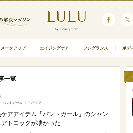
メークアップ
エイジングケア
フレグランス
ボデ
事一覧
日
パントガール
ヘアケア
毛ケアアイテム「パントガール」のシャン
ヘアトニックが凄かった