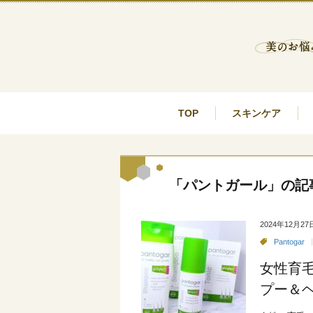
TOP
スキンケア
「パントガール」の記
2024年12月27
Pantogar
女性育
プー＆