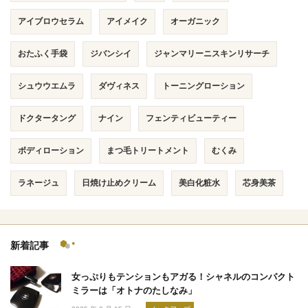
アイブロウセラム
アイメイク
オーガニック
おたふく手袋
ジバンシイ
ジャンマリーニスキンリサーチ
シュウウエムラ
ダヴィネス
トーニングローション
ドクタータング
ナイン
フェンティビューティー
ボディローション
まつ毛トリートメント
むくみ
ラネージュ
日焼け止めクリーム
美白化粧水
芯身美茶
新着記事
女っぷりもテンションもアガる！シャネルのコンパクト
ミラーは「オトナのたしなみ」