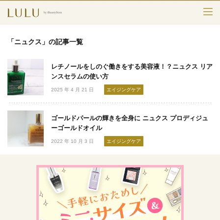
TOP
「ニュクス」の記事一覧
カテゴリー
レチノールをしのぐ働きをする美容液！？ニュクス リア
スキンケア
ンスセラムの使い方
2025 年 4 月 21 日
エイジングケア
メークアップ
ゴールドパールの輝きを全身に ニュクス プロディジュ
エイジングケア
ーゴールドオイル
2022 年 10 月 3 日
エイジングケア
フレグランス
ボディ＆ヘア
ライフスタイル
検索