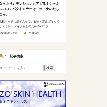
女っぷりもテンションもアガる！シャネ
ルのコンパクトミラーは「オトナのたし
なみ」
化粧ポーチに必ず入っている物と言えばなんで
しょうか。 メイク直しのためのパウダー…
2025年09月15日
CHANEL
記事検索
検索