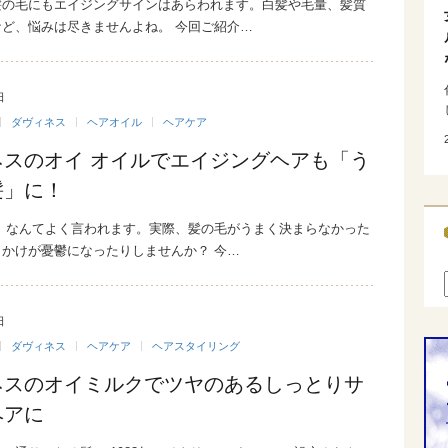
髪の毛にもエイジングサインはあらわれます。白髪や毛量、髪質
ど、悩みは尽きませんよね。 今回ご紹介…
日
ダヴィネス
ヘアオイル
ヘアケア
ネスのオイ オイルでエイジングヘアも「う
髪」に！
！ なんてよく言われます。実際、髪の毛がうまく決まらなかった
かけが憂鬱になったりしませんか？ 今…
日
ダヴィネス
ヘアケア
ヘアスタイリング
ネスのオイミルクでツヤのあるしっとりサ
ヘアに