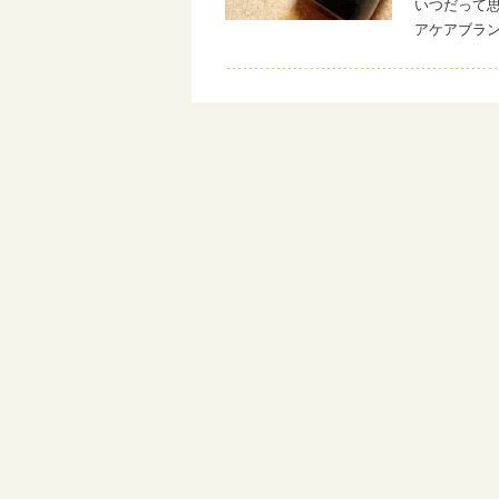
いつだって思
アケアブラン