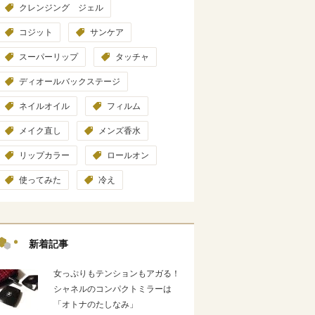
クレンジング ジェル
コジット
サンケア
スーパーリップ
タッチャ
ディオールバックステージ
ネイルオイル
フィルム
メイク直し
メンズ香水
リップカラー
ロールオン
使ってみた
冷え
新着記事
女っぷりもテンションもアガる！
シャネルのコンパクトミラーは
「オトナのたしなみ」