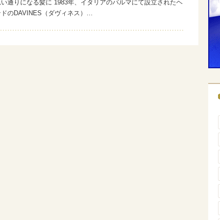
い通りになる髪に 1983年、イタリアのパルマにて設立されたヘ
ドのDAVINES（ダヴィネス）…