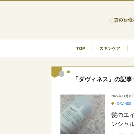
TOP
スキンケア
「ダヴィネス」の記事
2022年11月10
DAVINES
髪のエ
ンシャ