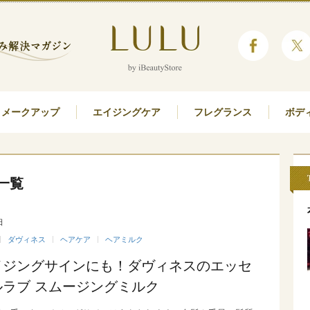
メークアップ
エイジングケア
フレグランス
ボデ
一覧
日
ダヴィネス
ヘアケア
ヘアミルク
イジングサインにも！ダヴィネスのエッセ
ルラブ スムージングミルク