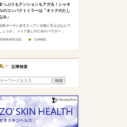
女っぷりもテンションもアガる！シャネ
ルのコンパクトミラーは「オトナのたし
なみ」
化粧ポーチに必ず入っている物と言えばなんで
しょうか。 メイク直しのためのパウダー…
2025年09月15日
CHANEL
記事検索
検索