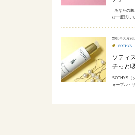
あなたの肌
ひ一度試し
2018年08月26
SOTHYS
ソティス
チっと
SOTHYS
ォーブル・