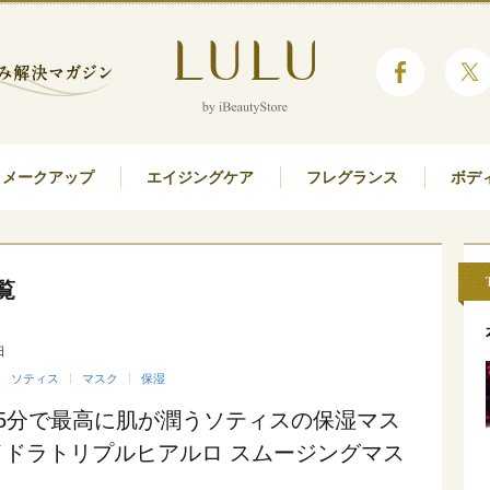
メークアップ
エイジングケア
フレグランス
ボデ
覧
日
ソティス
マスク
保湿
15分で最高に肌が潤うソティスの保湿マス
イドラトリプルヒアルロ スムージングマス