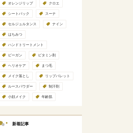
オレンジリップ
クロエ
シートパック
スーナ
セルジュルタンス
ナイン
はちみつ
ハンドトリートメント
ビーガン
ビタミン剤
ヘリオケア
まつ毛
メイク落とし
リップパレット
ルースパウダー
制汗剤
小顔メイク
年齢肌
新着記事