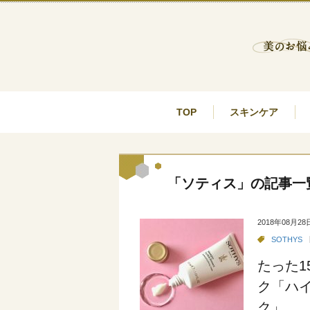
TOP
スキンケア
「ソティス」の記事一
2018年08月28
SOTHYS
たった
ク「ハ
ク」