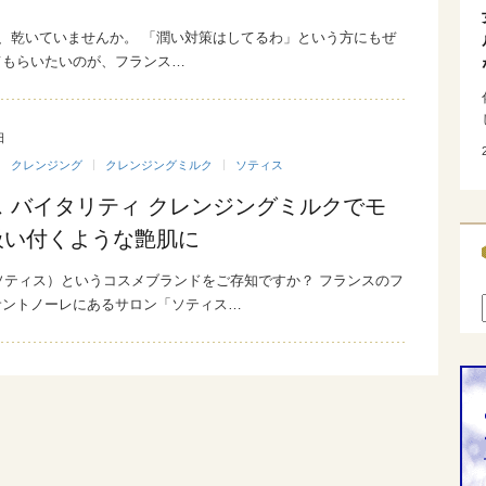
、乾いていませんか。 「潤い対策はしてるわ」という方にもぜ
てもらいたいのが、フランス…
日
クレンジング
クレンジングミルク
ソティス
 バイタリティ クレンジングミルクでモ
吸い付くような艶肌に
（ソティス）というコスメブランドをご存知ですか？ フランスのフ
サントノーレにあるサロン「ソティス…