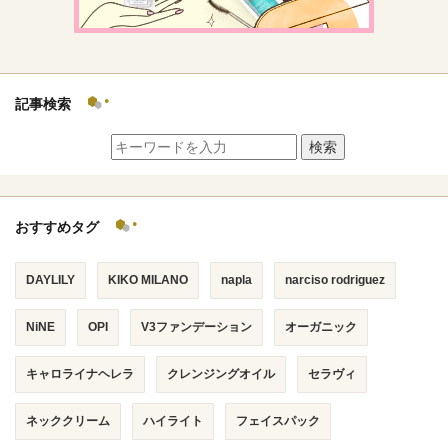
記事検索
検索
おすすめタグ
DAYLILY
KIKO MILANO
napla
narciso rodriguez
NiNE
OPI
V3ファンデーション
オーガニック
キャロライナヘレラ
クレンジングオイル
セラヴィ
ネッククリーム
ハイライト
フェイスパック