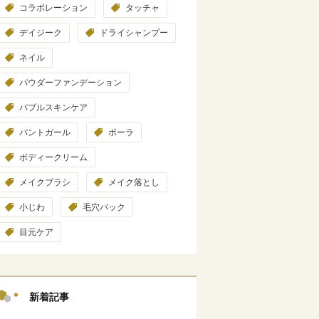
コラボレーション
タッチャ
デイジーク
ドライシャンプー
ネイル
パウダーファンデーション
バブルスキンケア
パントガール
ポーラ
ボディークリーム
メイクブラシ
メイク落とし
小じわ
毛穴パック
目元ケア
新着記事