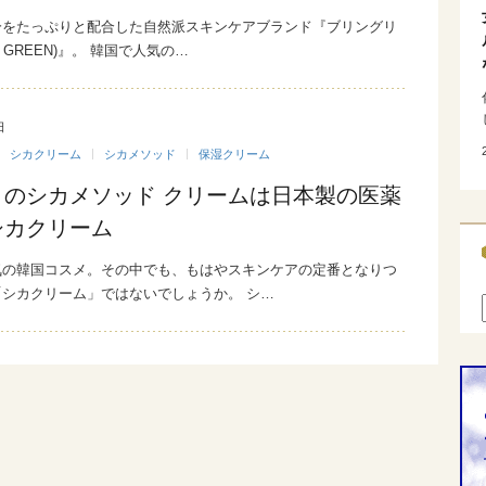
分をたっぷりと配合した自然派スキンケアブランド『ブリングリ
NG GREEN)』。 韓国で人気の…
日
シカクリーム
シカメソッド
保湿クリーム
トのシカメソッド クリームは日本製の医薬
シカクリーム
気の韓国コスメ。その中でも、もはやスキンケアの定番となりつ
シカクリーム」ではないでしょうか。 シ…