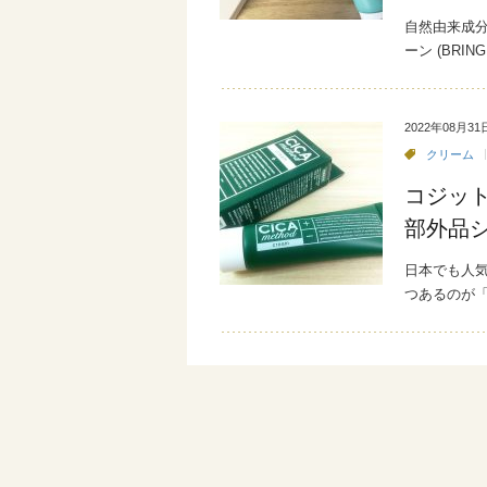
自然由来成
ーン (BRI
2022年08月31
クリーム
コジッ
部外品
日本でも人
つあるのが「