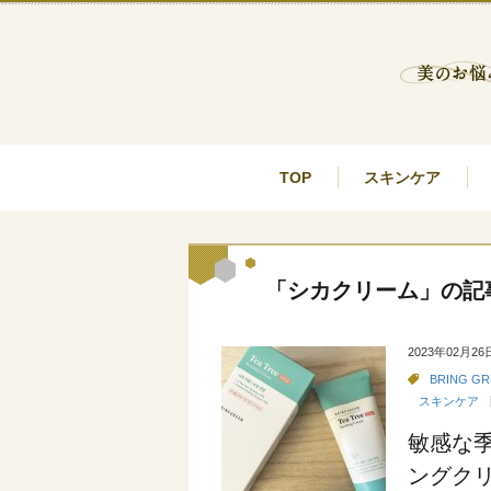
TOP
スキンケア
「シカクリーム」の記
2023年02月26
BRING GR
スキンケア
敏感な
ングク