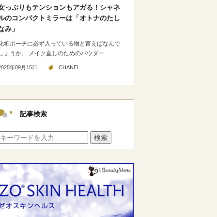
女っぷりもテンションもアガる！シャネ
ルのコンパクトミラーは「オトナのたし
なみ」
化粧ポーチに必ず入っている物と言えばなんで
しょうか。 メイク直しのためのパウダー…
2025年09月15日
CHANEL
記事検索
検索