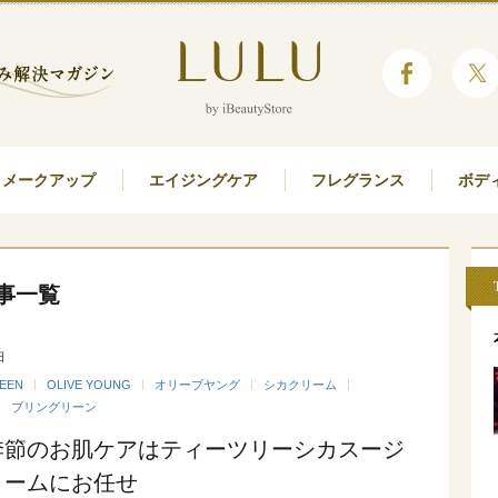
メークアップ
エイジングケア
フレグランス
ボデ
事一覧
日
EEN
OLIVE YOUNG
オリーブヤング
シカクリーム
ブリングリーン
季節のお肌ケアはティーツリーシカスージ
リームにお任せ