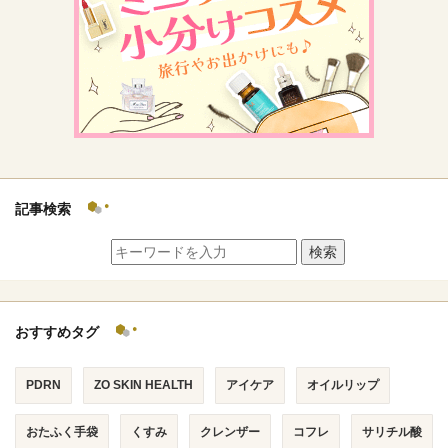
記事検索
検索
おすすめタグ
PDRN
ZO SKIN HEALTH
アイケア
オイルリップ
おたふく手袋
くすみ
クレンザー
コフレ
サリチル酸