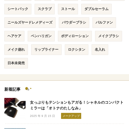
シートパック
スクラブ
ストール
ダブルセーラム
ニールズヤードレメディーズ
パウダーブラシ
パルファン
ヘアケア
ペンハリガン
ボディローション
メイクブラシ
メイク崩れ
リップライナー
ロクシタン
名入れ
日本未発売
新着記事
女っぷりもテンションもアガる！シャネルのコンパクト
ミラーは「オトナのたしなみ」
2025 年 9 月 15 日
メークアップ