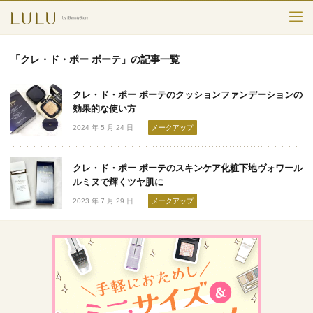
TOP
「クレ・ド・ポー ボーテ」の記事一覧
カテゴリー
クレ・ド・ポー ボーテのクッションファンデーションの
スキンケア
効果的な使い方
2024 年 5 月 24 日
メークアップ
メークアップ
クレ・ド・ポー ボーテのスキンケア化粧下地ヴォワール
エイジングケア
ルミヌで輝くツヤ肌に
2023 年 7 月 29 日
メークアップ
フレグランス
ボディ＆ヘア
ライフスタイル
検索